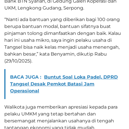
Bank BTN Syariah, di Gedung Galeri Koperasi dan
UKM, Lengkong Gudang, Serpong.
“Nanti ada bantuan yang diberikan bagi 100 orang
berupa bantuan modal, bantuan sifatnya buat
pinjaman tolong dimanfaatkan dengan baik. Kalau
hari ini usaha mikro, saya ingin pelaku usaha di
Tangsel bisa naik kelas menjadi usaha menengah,
bahkan besar,” kata Benyamin, dikutip Rabu
(29/10/2025).
BACA JUGA :
Buntut Soal Loka Padel, DPRD
Tangsel Desak Pemkot Batasi Jam
Operasional
Walikota juga memberikan apresiasi kepada para
pelaku UMKM yang tetap bertahan dan
bersemangat menjalankan usahanya di tengah
tantangan ekonomi yang tidak mudah.