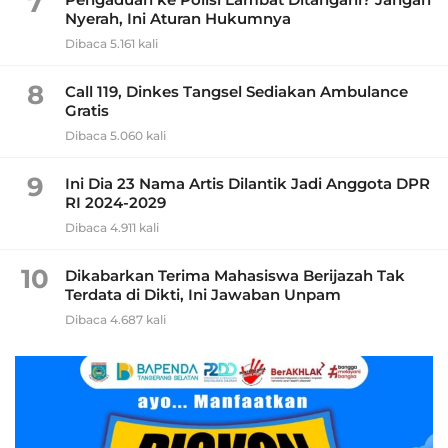
7
Nyerah, Ini Aturan Hukumnya
Dibaca 5.161 kali
8
Call 119, Dinkes Tangsel Sediakan Ambulance
Gratis
Dibaca 5.060 kali
9
Ini Dia 23 Nama Artis Dilantik Jadi Anggota DPR
RI 2024-2029
Dibaca 4.911 kali
10
Dikabarkan Terima Mahasiswa Berijazah Tak
Terdata di Dikti, Ini Jawaban Unpam
Dibaca 4.687 kali