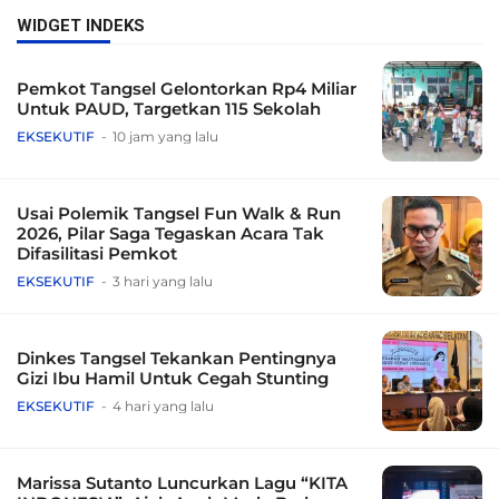
WIDGET INDEKS
Pemkot Tangsel Gelontorkan Rp4 Miliar
Untuk PAUD, Targetkan 115 Sekolah
EKSEKUTIF
10 jam yang lalu
Usai Polemik Tangsel Fun Walk & Run
2026, Pilar Saga Tegaskan Acara Tak
Difasilitasi Pemkot
EKSEKUTIF
3 hari yang lalu
Dinkes Tangsel Tekankan Pentingnya
Gizi Ibu Hamil Untuk Cegah Stunting
EKSEKUTIF
4 hari yang lalu
Marissa Sutanto Luncurkan Lagu “KITA