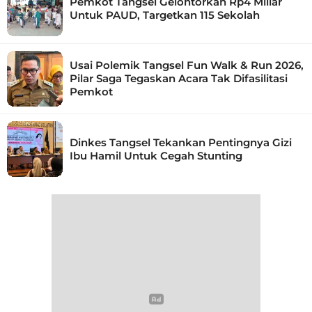
Pemkot Tangsel Gelontorkan Rp4 Miliar
Untuk PAUD, Targetkan 115 Sekolah
Usai Polemik Tangsel Fun Walk & Run 2026,
Pilar Saga Tegaskan Acara Tak Difasilitasi
Pemkot
Dinkes Tangsel Tekankan Pentingnya Gizi
Ibu Hamil Untuk Cegah Stunting