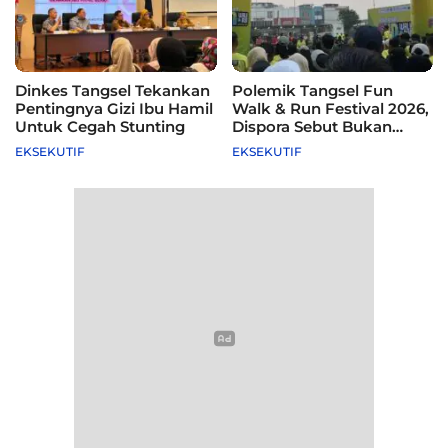
Dinkes Tangsel Tekankan
Polemik Tangsel Fun
Pentingnya Gizi Ibu Hamil
Walk & Run Festival 2026,
Untuk Cegah Stunting
Dispora Sebut Bukan
Agenda Pemkot
EKSEKUTIF
EKSEKUTIF