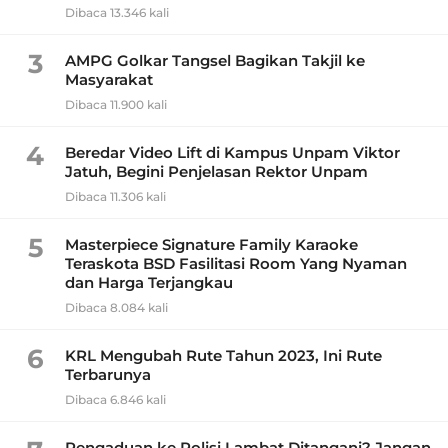
Dibaca 13.346 kali
3
AMPG Golkar Tangsel Bagikan Takjil ke
Masyarakat
Dibaca 11.900 kali
4
Beredar Video Lift di Kampus Unpam Viktor
Jatuh, Begini Penjelasan Rektor Unpam
Dibaca 11.306 kali
5
Masterpiece Signature Family Karaoke
Teraskota BSD Fasilitasi Room Yang Nyaman
dan Harga Terjangkau
Dibaca 8.084 kali
6
KRL Mengubah Rute Tahun 2023, Ini Rute
Terbarunya
Dibaca 6.846 kali
Pengaduan ke Polisi Lambat Ditangani? Jangan