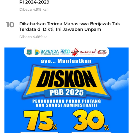
RI 2024-2029
Dibaca 4.918 kali
10
Dikabarkan Terima Mahasiswa Berijazah Tak
Terdata di Dikti, Ini Jawaban Unpam
Dibaca 4.689 kali