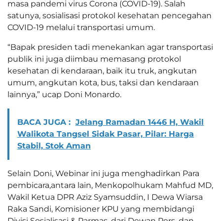
masa pandemi virus Corona (COVID-19). Salah
satunya, sosialisasi protokol kesehatan pencegahan
COVID-19 melalui transportasi umum.
“Bapak presiden tadi menekankan agar transportasi
publik ini juga diimbau memasang protokol
kesehatan di kendaraan, baik itu truk, angkutan
umum, angkutan kota, bus, taksi dan kendaraan
lainnya,” ucap Doni Monardo.
BACA JUGA :
Jelang Ramadan 1446 H, Wakil
Walikota Tangsel Sidak Pasar, Pilar: Harga
Stabil, Stok Aman
Selain Doni, Webinar ini juga menghadirkan Para
pembicara,antara lain, Menkopolhukam Mahfud MD,
Wakil Ketua DPR Aziz Syamsuddin, I Dewa Wiarsa
Raka Sandi, Komisioner KPU yang membidangi
Divisi Sosialisasi & Parmas, dari Dewan Pers, dan