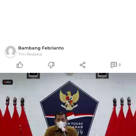
Bambang Febrianto
Tim Redaksi
0