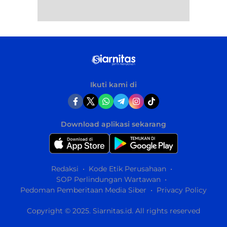
Ikuti kami di
Download aplikasi sekarang
Redaksi
Kode Etik Perusahaan
SOP Perlindungan Wartawan
Pedoman Pemberitaan Media Siber
Privacy Policy
Copyright © 2025. Siarnitas.id. All rights reserved