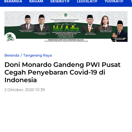
BERANDA
RAGAM
EKSEKUTIF
LEGISLATIF
YUDIKATIF
Beranda
Tangerang Raya
Doni Monardo Gandeng PWI Pusat
Cegah Penyebaran Covid-19 di
Indonesia
2 Oktober, 2020 10:39