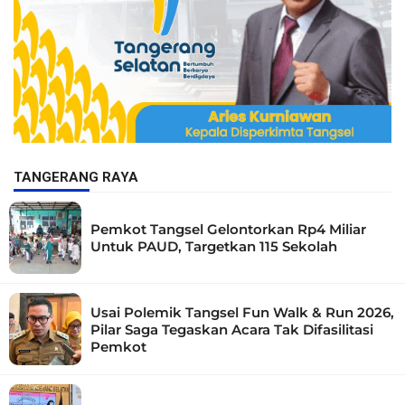
TANGERANG RAYA
Pemkot Tangsel Gelontorkan Rp4 Miliar
Untuk PAUD, Targetkan 115 Sekolah
Usai Polemik Tangsel Fun Walk & Run 2026,
Pilar Saga Tegaskan Acara Tak Difasilitasi
Pemkot