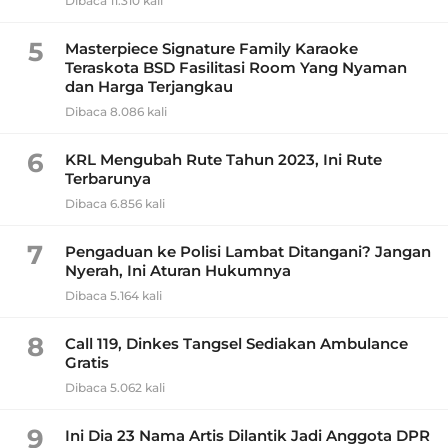
Dibaca 11.310 kali
5
Masterpiece Signature Family Karaoke
Teraskota BSD Fasilitasi Room Yang Nyaman
dan Harga Terjangkau
Dibaca 8.086 kali
6
KRL Mengubah Rute Tahun 2023, Ini Rute
Terbarunya
Dibaca 6.856 kali
7
Pengaduan ke Polisi Lambat Ditangani? Jangan
Nyerah, Ini Aturan Hukumnya
Dibaca 5.164 kali
8
Call 119, Dinkes Tangsel Sediakan Ambulance
Gratis
Dibaca 5.062 kali
9
Ini Dia 23 Nama Artis Dilantik Jadi Anggota DPR