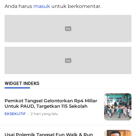
Anda harus
masuk
untuk berkomentar.
WIDGET INDEKS
Pemkot Tangsel Gelontorkan Rp4 Miliar
Untuk PAUD, Targetkan 115 Sekolah
EKSEKUTIF
2 hari yang lalu
Usai Polemik Tangsel Fun Walk & Run