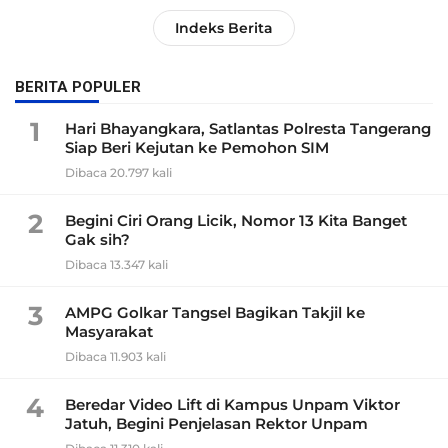
Indeks Berita
BERITA POPULER
1
Hari Bhayangkara, Satlantas Polresta Tangerang
Siap Beri Kejutan ke Pemohon SIM
Dibaca 20.797 kali
2
Begini Ciri Orang Licik, Nomor 13 Kita Banget
Gak sih?
Dibaca 13.347 kali
3
AMPG Golkar Tangsel Bagikan Takjil ke
Masyarakat
Dibaca 11.903 kali
4
Beredar Video Lift di Kampus Unpam Viktor
Jatuh, Begini Penjelasan Rektor Unpam