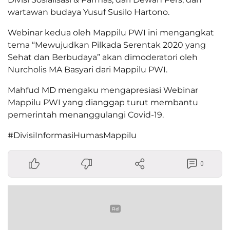
wartawan budaya Yusuf Susilo Hartono.
Webinar kedua oleh Mappilu PWI ini mengangkat
tema “Mewujudkan Pilkada Serentak 2020 yang
Sehat dan Berbudaya” akan dimoderatori oleh
Nurcholis MA Basyari dari Mappilu PWI.
Mahfud MD mengaku mengapresiasi Webinar
Mappilu PWI yang dianggap turut membantu
pemerintah menanggulangi Covid-19.
#DivisiInformasiHumasMappilu
0