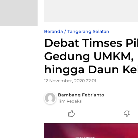
Beranda
Tangerang Selatan
Debat Timses Pil
Gedung UMKM, R
hingga Daun Kel
12 November, 2020 22:01
Bambang Febrianto
Tim Redaksi