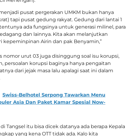
cil Menengah).
 menjadi pusat pergerakan UMKM bukan hanya
rat) tapi pusat gedung rakyat. Gedung dari lantai 1
tentunya ada fungsinya untuk generasi milinel, para
edagang dan lainnya. Kita akan melanjutkan
ri kepeminpinan Airin dan pak Benyamin,”
es nomor urut 03 juga disinggung soal isu korupsi,
, persoalan korupsi baginya hanya pengaitan
tnya dari jejak masa lalu apalagi saat ini dalam
.
Swiss-Belhotel Serpong Tawarkan Menu
uler Asia Dan Paket Kamar Spesial Now-
di Tangsel itu bisa dicek datanya ada berapa Kepala
ngkap yang kena OTT tidak ada. Kalo kita