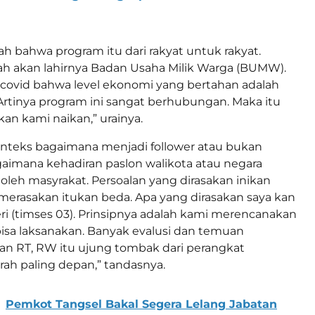
ah bahwa program itu dari rakyat untuk rakyat.
h akan lahirnya Badan Usaha Milik Warga (BUMW).
covid bahwa level ekonomi yang bertahan adalah
Artinya program ini sangat berhubungan. Maka itu
an kami naikan,” urainya.
onteks bagaimana menjadi follower atau bukan
agaimana kehadiran paslon walikota atau negara
 oleh masyrakat. Persoalan yang dirasakan inikan
erasakan itukan beda. Apa yang dirasakan saya kan
i (timses 03). Prinsipnya adalah kami merencanakan
isa laksanakan. Banyak evalusi dan temuan
an RT, RW itu ujung tombak dari perangkat
ah paling depan,” tandasnya.
Pemkot Tangsel Bakal Segera Lelang Jabatan