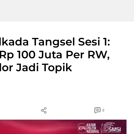
kada Tangsel Sesi 1:
p 100 Juta Per RW,
or Jadi Topik
0