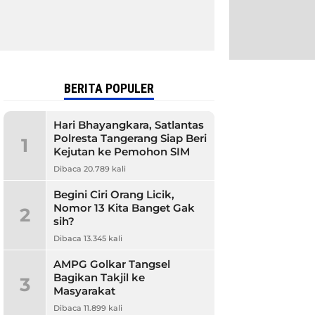
BERITA POPULER
Hari Bhayangkara, Satlantas
Polresta Tangerang Siap Beri
1
Kejutan ke Pemohon SIM
Dibaca 20.789 kali
Begini Ciri Orang Licik,
Nomor 13 Kita Banget Gak
2
sih?
Dibaca 13.345 kali
AMPG Golkar Tangsel
Bagikan Takjil ke
3
Masyarakat
Dibaca 11.899 kali