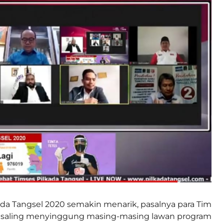
ada Tangsel 2020 semakin menarik, pasalnya para Tim
) saling menyinggung masing-masing lawan program