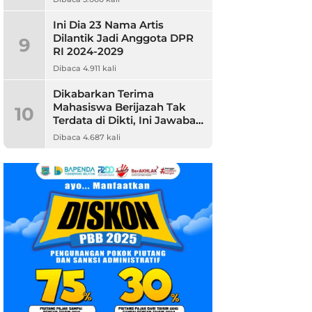
Ini Dia 23 Nama Artis
Dilantik Jadi Anggota DPR
9
RI 2024-2029
Dibaca 4.911 kali
Dikabarkan Terima
Mahasiswa Berijazah Tak
10
Terdata di Dikti, Ini Jawaban
Unpam
Dibaca 4.687 kali