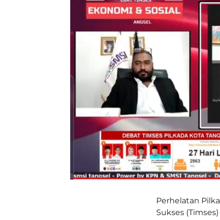
Perhelatan Pilk
Sukses (Timses