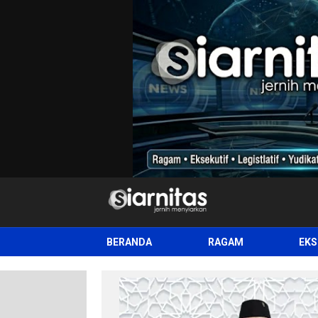
siarnitas
Jernih Menyiarkan
BERANDA
RAGAM
EKS