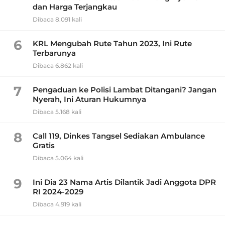
dan Harga Terjangkau
Dibaca 8.091 kali
6
KRL Mengubah Rute Tahun 2023, Ini Rute
Terbarunya
Dibaca 6.862 kali
7
Pengaduan ke Polisi Lambat Ditangani? Jangan
Nyerah, Ini Aturan Hukumnya
Dibaca 5.168 kali
8
Call 119, Dinkes Tangsel Sediakan Ambulance
Gratis
Dibaca 5.064 kali
9
Ini Dia 23 Nama Artis Dilantik Jadi Anggota DPR
RI 2024-2029
Dibaca 4.919 kali