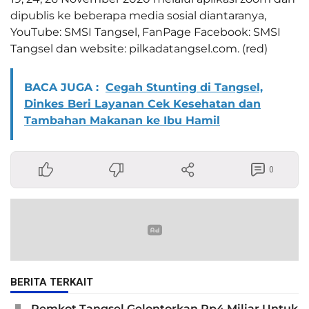
dipublis ke beberapa media sosial diantaranya,
YouTube: SMSI Tangsel, FanPage Facebook: SMSI
Tangsel dan website: pilkadatangsel.com. (red)
BACA JUGA :
Cegah Stunting di Tangsel,
Dinkes Beri Layanan Cek Kesehatan dan
Tambahan Makanan ke Ibu Hamil
0
BERITA TERKAIT
Pemkot Tangsel Gelontorkan Rp4 Miliar Untuk