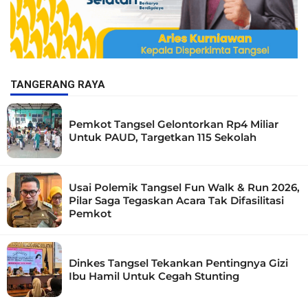
TANGERANG RAYA
Pemkot Tangsel Gelontorkan Rp4 Miliar
Untuk PAUD, Targetkan 115 Sekolah
Usai Polemik Tangsel Fun Walk & Run 2026,
Pilar Saga Tegaskan Acara Tak Difasilitasi
Pemkot
Dinkes Tangsel Tekankan Pentingnya Gizi
Ibu Hamil Untuk Cegah Stunting