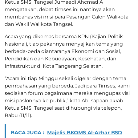
Ketua SMSI Tangsel Jumaedi Ahcmad A
mengatakan, debat timses ini nantinya akan
membahas visi misi para Pasangan Calon Walikota
dan Wakil Walikota Tangsel.
Acara yang dikemas bersama KPN (Kajian Politik
Nasional), tiap pekannya menyajikan tema yang
berbeda-beda diantaranya Ekonomi dan Sosial,
Pendidikan dan Kebudayaan, Kesehatan, dan
Infrastruktur di Kota Tangerang Selatan.
“Acara ini tiap Minggu sekali digelar dengan tema
pembahasan yang berbeda. Jadi para Timses, kami
sediakan forum bagaimana mereka mengupas visi
misi paslonnya ke publik,” kata Abi sapaan akrab
Ketua SMSI Tangsel saat dihubungi via telepon,
Rabu (11/11).
BACA JUGA :
Majelis BKOMS Al-Azhar BSD