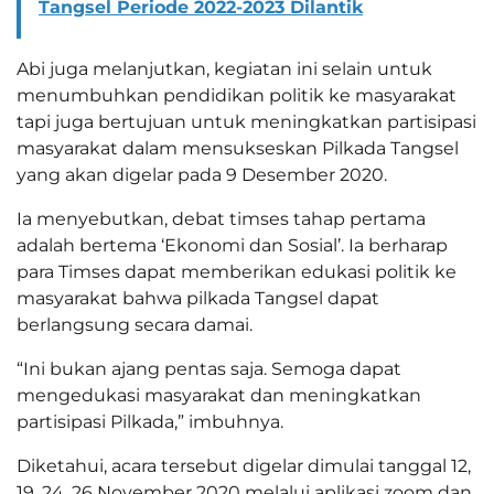
Tangsel Periode 2022-2023 Dilantik
Abi juga melanjutkan, kegiatan ini selain untuk
menumbuhkan pendidikan politik ke masyarakat
tapi juga bertujuan untuk meningkatkan partisipasi
masyarakat dalam mensukseskan Pilkada Tangsel
yang akan digelar pada 9 Desember 2020.
Ia menyebutkan, debat timses tahap pertama
adalah bertema ‘Ekonomi dan Sosial’. Ia berharap
para Timses dapat memberikan edukasi politik ke
masyarakat bahwa pilkada Tangsel dapat
berlangsung secara damai.
“Ini bukan ajang pentas saja. Semoga dapat
mengedukasi masyarakat dan meningkatkan
partisipasi Pilkada,” imbuhnya.
Diketahui, acara tersebut digelar dimulai tanggal 12,
19, 24, 26 November 2020 melalui aplikasi zoom dan