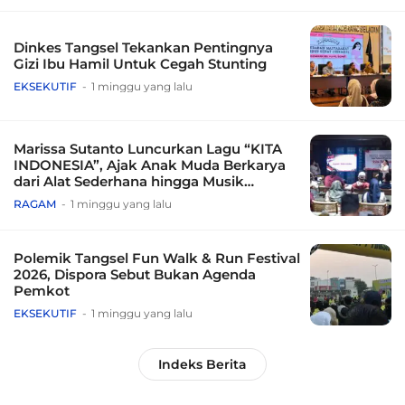
Dinkes Tangsel Tekankan Pentingnya
Gizi Ibu Hamil Untuk Cegah Stunting
EKSEKUTIF
1 minggu yang lalu
Marissa Sutanto Luncurkan Lagu “KITA
INDONESIA”, Ajak Anak Muda Berkarya
dari Alat Sederhana hingga Musik
Tradisional
RAGAM
1 minggu yang lalu
Polemik Tangsel Fun Walk & Run Festival
2026, Dispora Sebut Bukan Agenda
Pemkot
EKSEKUTIF
1 minggu yang lalu
Indeks Berita