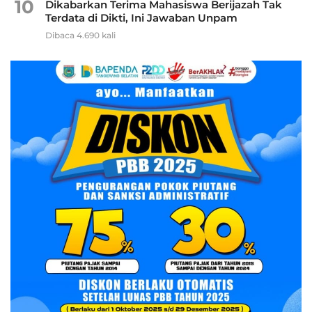
10
Dikabarkan Terima Mahasiswa Berijazah Tak
Terdata di Dikti, Ini Jawaban Unpam
Dibaca 4.690 kali