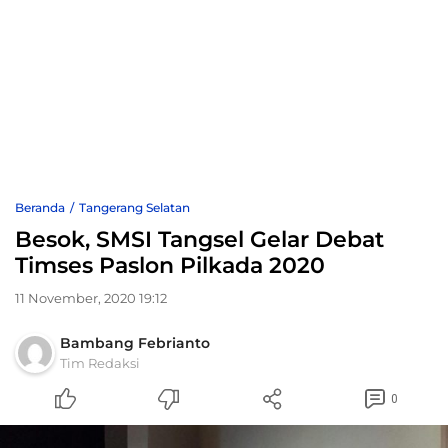
Beranda
Tangerang Selatan
Besok, SMSI Tangsel Gelar Debat
Timses Paslon Pilkada 2020
11 November, 2020 19:12
Bambang Febrianto
Tim Redaksi
0