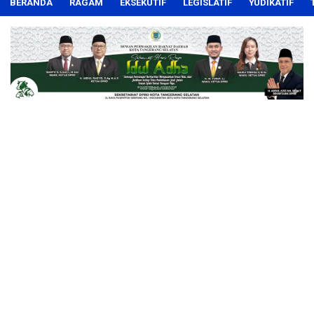
BERANDA
RAGAM
EKSEKUTIF
LEGISLATIF
YUDIKATIF