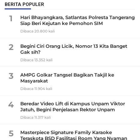
BERITA POPULER
1
Hari Bhayangkara, Satlantas Polresta Tangerang
Siap Beri Kejutan ke Pemohon SIM
Dibaca 20.800 kali
2
Begini Ciri Orang Licik, Nomor 13 Kita Banget
Gak sih?
Dibaca 13.352 kali
3
AMPG Golkar Tangsel Bagikan Takjil ke
Masyarakat
Dibaca 11.904 kali
4
Beredar Video Lift di Kampus Unpam Viktor
Jatuh, Begini Penjelasan Rektor Unpam
Dibaca 11.317 kali
5
Masterpiece Signature Family Karaoke
Teraskota BSD Fasilitasi Room Yang Nyaman