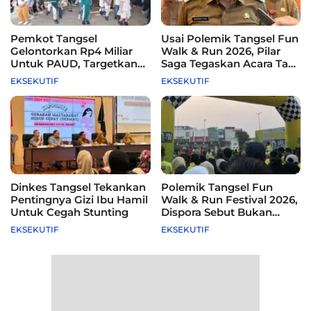
Pemkot Tangsel
Usai Polemik Tangsel Fun
Gelontorkan Rp4 Miliar
Walk & Run 2026, Pilar
Untuk PAUD, Targetkan
Saga Tegaskan Acara Tak
115 Sekolah
Difasilitasi Pemkot
EKSEKUTIF
EKSEKUTIF
Dinkes Tangsel Tekankan
Polemik Tangsel Fun
Pentingnya Gizi Ibu Hamil
Walk & Run Festival 2026,
Untuk Cegah Stunting
Dispora Sebut Bukan
Agenda Pemkot
EKSEKUTIF
EKSEKUTIF