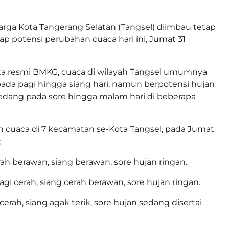
rga Kota Tangerang Selatan (Tangsel) diimbau tetap
p potensi perubahan cuaca hari ini, Jumat 31
ta resmi BMKG, cuaca di wilayah Tangsel umumnya
ada pagi hingga siang hari, namun berpotensi hujan
edang pada sore hingga malam hari di beberapa
an cuaca di 7 kecamatan se-Kota Tangsel, pada Jumat
;
rah berawan, siang berawan, sore hujan ringan.
agi cerah, siang cerah berawan, sore hujan ringan.
erah, siang agak terik, sore hujan sedang disertai