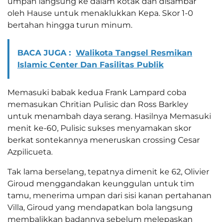
umpan langsung ke dalam kotak dan disambar
oleh Hause untuk menaklukkan Kepa. Skor 1-0
bertahan hingga turun minum.
BACA JUGA :
Walikota Tangsel Resmikan
Islamic Center Dan Fasilitas Publik
Memasuki babak kedua Frank Lampard coba
memasukan Chritian Pulisic dan Ross Barkley
untuk menambah daya serang. Hasilnya Memasuki
menit ke-60, Pulisic sukses menyamakan skor
berkat sontekannya meneruskan crossing Cesar
Azpilicueta.
Tak lama berselang, tepatnya dimenit ke 62, Olivier
Giroud menggandakan keunggulan untuk tim
tamu, menerima umpan dari sisi kanan pertahanan
Villa, Giroud yang mendapatkan bola langsung
membalikkan badannya sebelum melepaskan