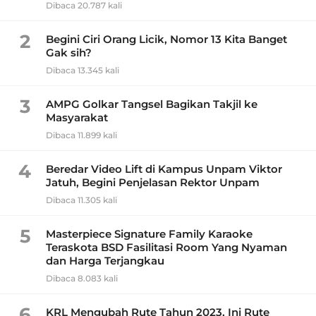
Dibaca 20.787 kali
2
Begini Ciri Orang Licik, Nomor 13 Kita Banget
Gak sih?
Dibaca 13.345 kali
3
AMPG Golkar Tangsel Bagikan Takjil ke
Masyarakat
Dibaca 11.899 kali
4
Beredar Video Lift di Kampus Unpam Viktor
Jatuh, Begini Penjelasan Rektor Unpam
Dibaca 11.305 kali
5
Masterpiece Signature Family Karaoke
Teraskota BSD Fasilitasi Room Yang Nyaman
dan Harga Terjangkau
Dibaca 8.083 kali
6
KRL Mengubah Rute Tahun 2023, Ini Rute