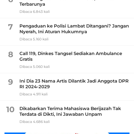
Terbarunya
Dibaca 6.843 kali
7
Pengaduan ke Polisi Lambat Ditangani? Jangan
Nyerah, Ini Aturan Hukumnya
Dibaca 5.160 kali
8
Call 119, Dinkes Tangsel Sediakan Ambulance
Gratis
Dibaca 5.060 kali
9
Ini Dia 23 Nama Artis Dilantik Jadi Anggota DPR
RI 2024-2029
Dibaca 4.911 kali
10
Dikabarkan Terima Mahasiswa Berijazah Tak
Terdata di Dikti, Ini Jawaban Unpam
Dibaca 4.686 kali