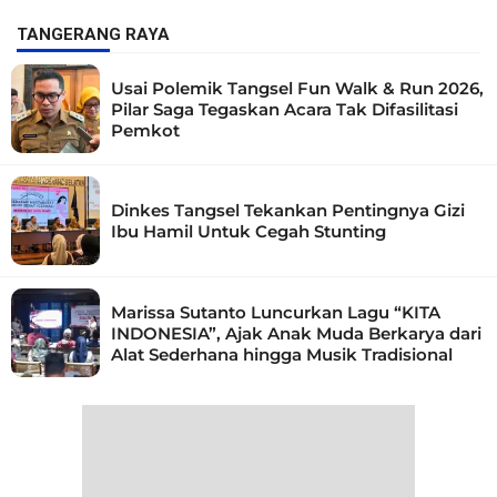
TANGERANG RAYA
Usai Polemik Tangsel Fun Walk & Run 2026,
Pilar Saga Tegaskan Acara Tak Difasilitasi
Pemkot
Dinkes Tangsel Tekankan Pentingnya Gizi
Ibu Hamil Untuk Cegah Stunting
Marissa Sutanto Luncurkan Lagu “KITA
INDONESIA”, Ajak Anak Muda Berkarya dari
Alat Sederhana hingga Musik Tradisional