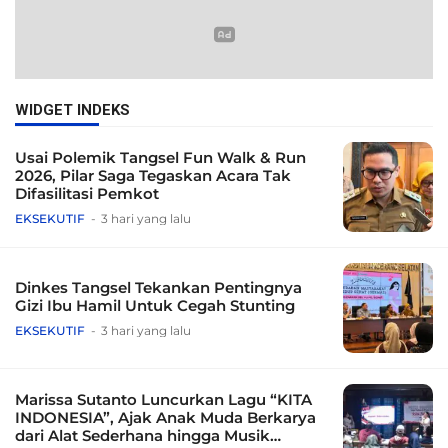
WIDGET INDEKS
Usai Polemik Tangsel Fun Walk & Run
2026, Pilar Saga Tegaskan Acara Tak
Difasilitasi Pemkot
EKSEKUTIF
3 hari yang lalu
Dinkes Tangsel Tekankan Pentingnya
Gizi Ibu Hamil Untuk Cegah Stunting
EKSEKUTIF
3 hari yang lalu
Marissa Sutanto Luncurkan Lagu “KITA
INDONESIA”, Ajak Anak Muda Berkarya
dari Alat Sederhana hingga Musik