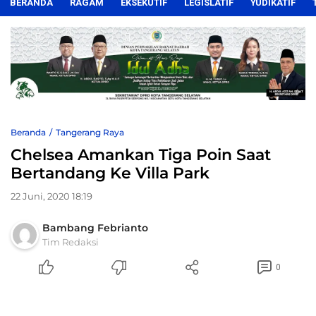
BERANDA
RAGAM
EKSEKUTIF
LEGISLATIF
YUDIKATIF
Beranda
Tangerang Raya
Chelsea Amankan Tiga Poin Saat
Bertandang Ke Villa Park
22 Juni, 2020 18:19
Bambang Febrianto
Tim Redaksi
0