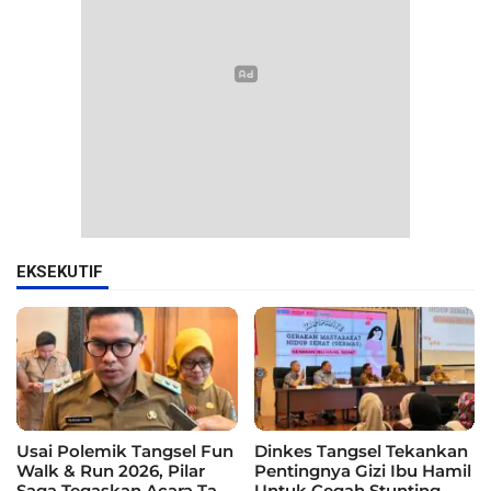
EKSEKUTIF
Usai Polemik Tangsel Fun
Dinkes Tangsel Tekankan
Walk & Run 2026, Pilar
Pentingnya Gizi Ibu Hamil
Saga Tegaskan Acara Tak
Untuk Cegah Stunting