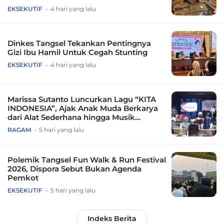
EKSEKUTIF
4 hari yang lalu
Dinkes Tangsel Tekankan Pentingnya
Gizi Ibu Hamil Untuk Cegah Stunting
EKSEKUTIF
4 hari yang lalu
Marissa Sutanto Luncurkan Lagu “KITA
INDONESIA”, Ajak Anak Muda Berkarya
dari Alat Sederhana hingga Musik
Tradisional
RAGAM
5 hari yang lalu
Polemik Tangsel Fun Walk & Run Festival
2026, Dispora Sebut Bukan Agenda
Pemkot
EKSEKUTIF
5 hari yang lalu
Indeks Berita