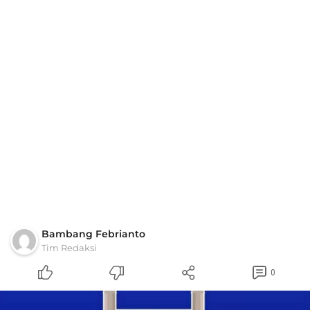
Bambang Febrianto
Tim Redaksi
0