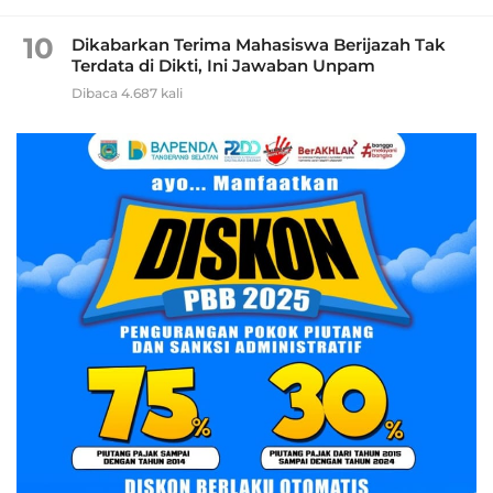
10
Dikabarkan Terima Mahasiswa Berijazah Tak
Terdata di Dikti, Ini Jawaban Unpam
Dibaca 4.687 kali