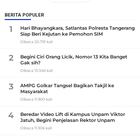
BERITA POPULER
1
Hari Bhayangkara, Satlantas Polresta Tangerang
Siap Beri Kejutan ke Pemohon SIM
Dibaca 20.791 kali
2
Begini Ciri Orang Licik, Nomor 13 Kita Banget
Gak sih?
Dibaca 13.346 kali
3
AMPG Golkar Tangsel Bagikan Takjil ke
Masyarakat
Dibaca 11.900 kali
4
Beredar Video Lift di Kampus Unpam Viktor
Jatuh, Begini Penjelasan Rektor Unpam
Dibaca 11.306 kali