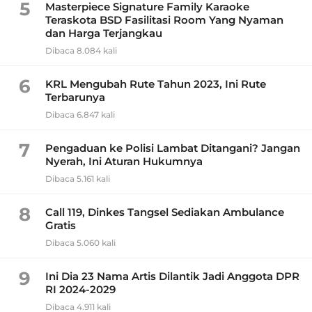
5
Masterpiece Signature Family Karaoke
Teraskota BSD Fasilitasi Room Yang Nyaman
dan Harga Terjangkau
Dibaca 8.084 kali
6
KRL Mengubah Rute Tahun 2023, Ini Rute
Terbarunya
Dibaca 6.847 kali
7
Pengaduan ke Polisi Lambat Ditangani? Jangan
Nyerah, Ini Aturan Hukumnya
Dibaca 5.161 kali
8
Call 119, Dinkes Tangsel Sediakan Ambulance
Gratis
Dibaca 5.060 kali
9
Ini Dia 23 Nama Artis Dilantik Jadi Anggota DPR
RI 2024-2029
Dibaca 4.911 kali