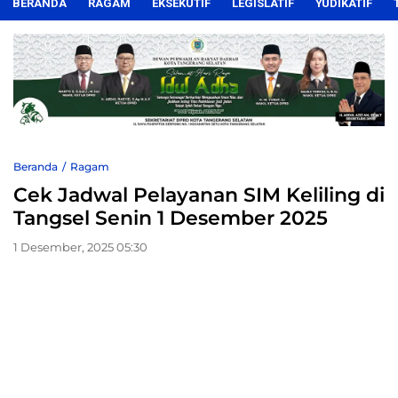
BERANDA
RAGAM
EKSEKUTIF
LEGISLATIF
YUDIKATIF
Beranda
Ragam
Cek Jadwal Pelayanan SIM Keliling di
Tangsel Senin 1 Desember 2025
1 Desember, 2025 05:30