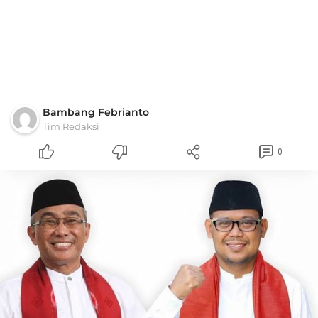
Bambang Febrianto
Tim Redaksi
0