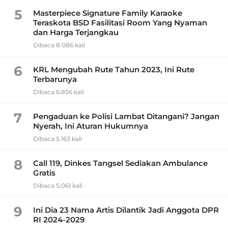
5
Masterpiece Signature Family Karaoke
Teraskota BSD Fasilitasi Room Yang Nyaman
dan Harga Terjangkau
Dibaca 8.086 kali
6
KRL Mengubah Rute Tahun 2023, Ini Rute
Terbarunya
Dibaca 6.856 kali
7
Pengaduan ke Polisi Lambat Ditangani? Jangan
Nyerah, Ini Aturan Hukumnya
Dibaca 5.163 kali
8
Call 119, Dinkes Tangsel Sediakan Ambulance
Gratis
Dibaca 5.061 kali
9
Ini Dia 23 Nama Artis Dilantik Jadi Anggota DPR
RI 2024-2029