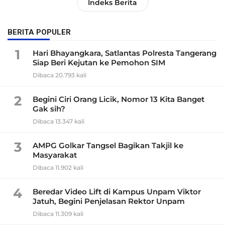
Indeks Berita
BERITA POPULER
1
Hari Bhayangkara, Satlantas Polresta Tangerang
Siap Beri Kejutan ke Pemohon SIM
Dibaca 20.793 kali
2
Begini Ciri Orang Licik, Nomor 13 Kita Banget
Gak sih?
Dibaca 13.347 kali
3
AMPG Golkar Tangsel Bagikan Takjil ke
Masyarakat
Dibaca 11.902 kali
4
Beredar Video Lift di Kampus Unpam Viktor
Jatuh, Begini Penjelasan Rektor Unpam
Dibaca 11.309 kali