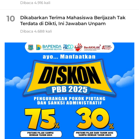
Dibaca 4.916 kali
10
Dikabarkan Terima Mahasiswa Berijazah Tak
Terdata di Dikti, Ini Jawaban Unpam
Dibaca 4.688 kali