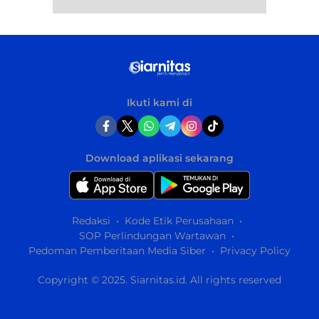
Ikuti kami di
Download aplikasi sekarang
Redaksi
Kode Etik Perusahaan
SOP Perlindungan Wartawan
Pedoman Pemberitaan Media Siber
Privacy Policy
Copyright © 2025. Siarnitas.id. All rights reserved