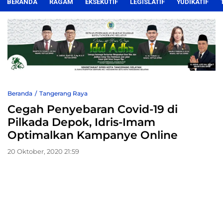
BERANDA
RAGAM
EKSEKUTIF
LEGISLATIF
YUDIKATIF
Beranda
Tangerang Raya
Cegah Penyebaran Covid-19 di
Pilkada Depok, Idris-Imam
Optimalkan Kampanye Online
20 Oktober, 2020 21:59