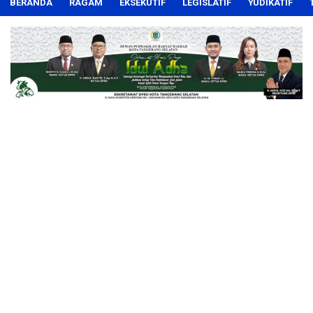
BERANDA
RAGAM
EKSEKUTIF
LEGISLATIF
YUDIKATIF