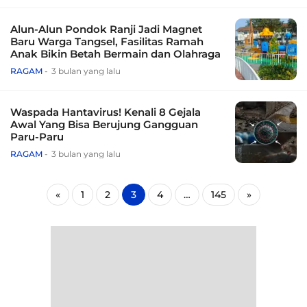
Alun-Alun Pondok Ranji Jadi Magnet
Baru Warga Tangsel, Fasilitas Ramah
Anak Bikin Betah Bermain dan Olahraga
RAGAM
3 bulan yang lalu
Waspada Hantavirus! Kenali 8 Gejala
Awal Yang Bisa Berujung Gangguan
Paru-Paru
RAGAM
3 bulan yang lalu
«
1
2
3
4
…
145
»