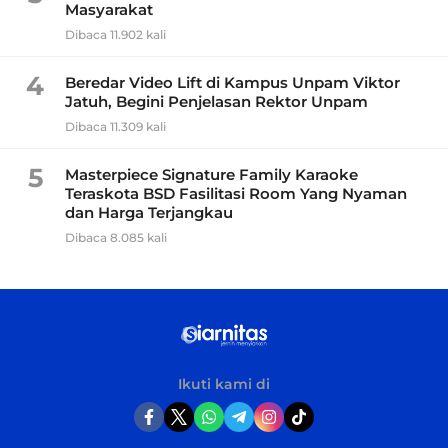
Masyarakat
Dibaca 11.902 kali
4
Beredar Video Lift di Kampus Unpam Viktor
Jatuh, Begini Penjelasan Rektor Unpam
Dibaca 11.309 kali
5
Masterpiece Signature Family Karaoke
Teraskota BSD Fasilitasi Room Yang Nyaman
dan Harga Terjangkau
Dibaca 8.085 kali
Ikuti kami di