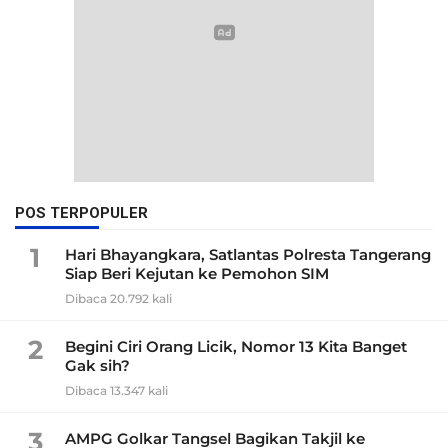
POS TERPOPULER
1
Hari Bhayangkara, Satlantas Polresta Tangerang
Siap Beri Kejutan ke Pemohon SIM
Dibaca 20.792 kali
2
Begini Ciri Orang Licik, Nomor 13 Kita Banget
Gak sih?
Dibaca 13.347 kali
3
AMPG Golkar Tangsel Bagikan Takjil ke