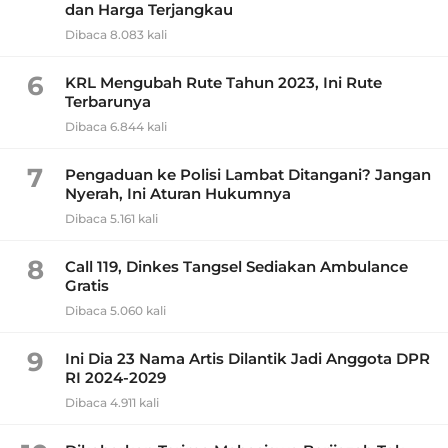
dan Harga Terjangkau
Dibaca 8.083 kali
6
KRL Mengubah Rute Tahun 2023, Ini Rute
Terbarunya
Dibaca 6.844 kali
7
Pengaduan ke Polisi Lambat Ditangani? Jangan
Nyerah, Ini Aturan Hukumnya
Dibaca 5.161 kali
8
Call 119, Dinkes Tangsel Sediakan Ambulance
Gratis
Dibaca 5.060 kali
9
Ini Dia 23 Nama Artis Dilantik Jadi Anggota DPR
RI 2024-2029
Dibaca 4.911 kali