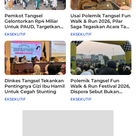
Pemkot Tangsel
Usai Polemik Tangsel Fun
Gelontorkan Rp4 Miliar
Walk & Run 2026, Pilar
Untuk PAUD, Targetkan
Saga Tegaskan Acara Tak
115 Sekolah
Difasilitasi Pemkot
EKSEKUTIF
EKSEKUTIF
Dinkes Tangsel Tekankan
Polemik Tangsel Fun
Pentingnya Gizi Ibu Hamil
Walk & Run Festival 2026,
Untuk Cegah Stunting
Dispora Sebut Bukan
Agenda Pemkot
EKSEKUTIF
EKSEKUTIF