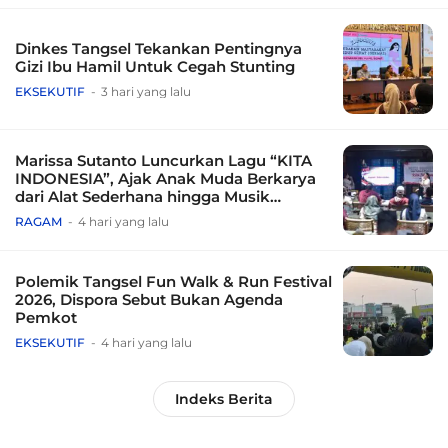
Dinkes Tangsel Tekankan Pentingnya
Gizi Ibu Hamil Untuk Cegah Stunting
EKSEKUTIF
3 hari yang lalu
Marissa Sutanto Luncurkan Lagu “KITA
INDONESIA”, Ajak Anak Muda Berkarya
dari Alat Sederhana hingga Musik
Tradisional
RAGAM
4 hari yang lalu
Polemik Tangsel Fun Walk & Run Festival
2026, Dispora Sebut Bukan Agenda
Pemkot
EKSEKUTIF
4 hari yang lalu
Indeks Berita