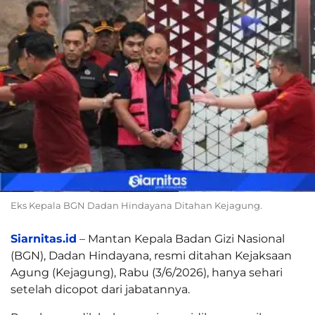
Eks Kepala BGN Dadan Hindayana Ditahan Kejagung.
Siarnitas.id
– Mantan Kepala Badan Gizi Nasional
(BGN), Dadan Hindayana, resmi ditahan Kejaksaan
Agung (Kejagung), Rabu (3/6/2026), hanya sehari
setelah dicopot dari jabatannya.