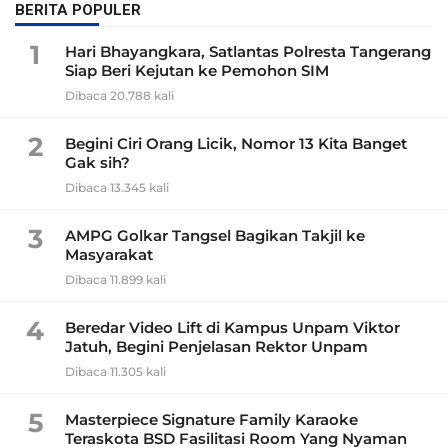
BERITA POPULER
1
Hari Bhayangkara, Satlantas Polresta Tangerang
Siap Beri Kejutan ke Pemohon SIM
Dibaca 20.788 kali
2
Begini Ciri Orang Licik, Nomor 13 Kita Banget
Gak sih?
Dibaca 13.345 kali
3
AMPG Golkar Tangsel Bagikan Takjil ke
Masyarakat
Dibaca 11.899 kali
4
Beredar Video Lift di Kampus Unpam Viktor
Jatuh, Begini Penjelasan Rektor Unpam
Dibaca 11.305 kali
5
Masterpiece Signature Family Karaoke
Teraskota BSD Fasilitasi Room Yang Nyaman