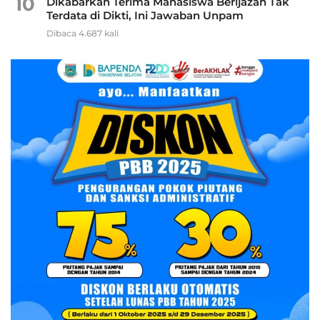
10
Dikabarkan Terima Mahasiswa Berijazah Tak
Terdata di Dikti, Ini Jawaban Unpam
Dibaca 4.687 kali