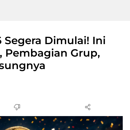
 Segera Dimulai! Ini
, Pembagian Grup,
gsungnya