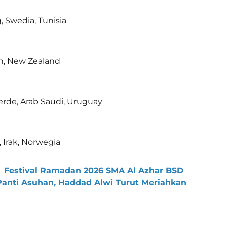
, Swedia, Tunisia
ran, New Zealand
erde, Arab Saudi, Uruguay
, Irak, Norwegia
Festival Ramadan 2026 SMA Al Azhar BSD
Panti Asuhan, Haddad Alwi Turut Meriahkan