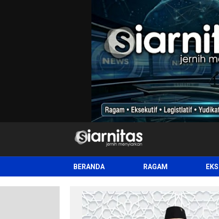
siarnitas
Jernih Menyiarkan
BERANDA
RAGAM
EKS