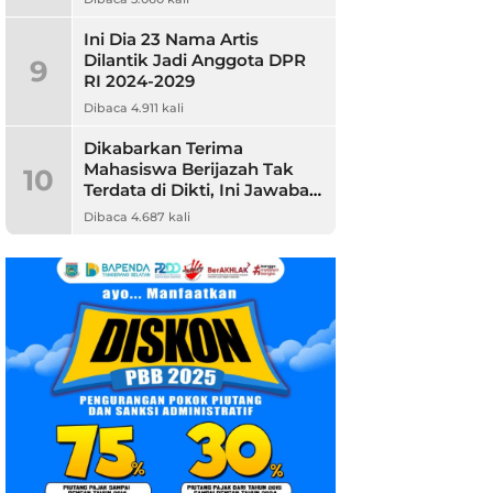
Ini Dia 23 Nama Artis
Dilantik Jadi Anggota DPR
9
RI 2024-2029
Dibaca 4.911 kali
Dikabarkan Terima
Mahasiswa Berijazah Tak
10
Terdata di Dikti, Ini Jawaban
Unpam
Dibaca 4.687 kali