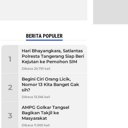
BERITA POPULER
Hari Bhayangkara, Satlantas
Polresta Tangerang Siap Beri
1
Kejutan ke Pemohon SIM
Dibaca 20.791 kali
Begini Ciri Orang Licik,
Nomor 13 Kita Banget Gak
2
sih?
Dibaca 13.346 kali
AMPG Golkar Tangsel
Bagikan Takjil ke
3
Masyarakat
Dibaca 11.900 kali