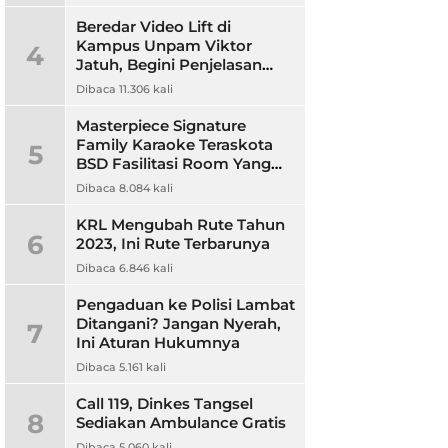
Beredar Video Lift di
Kampus Unpam Viktor
4
Jatuh, Begini Penjelasan
Rektor Unpam
Dibaca 11.306 kali
Masterpiece Signature
Family Karaoke Teraskota
5
BSD Fasilitasi Room Yang
Nyaman dan Harga
Dibaca 8.084 kali
Terjangkau
KRL Mengubah Rute Tahun
6
2023, Ini Rute Terbarunya
Dibaca 6.846 kali
Pengaduan ke Polisi Lambat
Ditangani? Jangan Nyerah,
7
Ini Aturan Hukumnya
Dibaca 5.161 kali
Call 119, Dinkes Tangsel
8
Sediakan Ambulance Gratis
Dibaca 5.060 kali