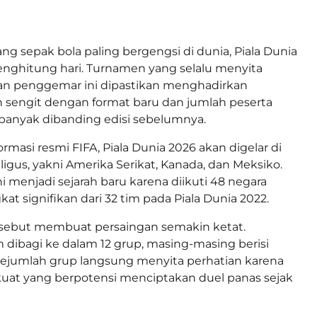
ang sepak bola paling bergengsi di dunia, Piala Dunia
enghitung hari. Turnamen yang selalu menyita
ran penggemar ini dipastikan menghadirkan
h sengit dengan format baru dan jumlah peserta
 banyak dibanding edisi sebelumnya.
rmasi resmi FIFA, Piala Dunia 2026 akan digelar di
ligus, yakni Amerika Serikat, Kanada, dan Meksiko.
i menjadi sejarah baru karena diikuti 48 negara
at signifikan dari 32 tim pada Piala Dunia 2022.
rsebut membuat persaingan semakin ketat.
 dibagi ke dalam 12 grup, masing-masing berisi
Sejumlah grup langsung menyita perhatian karena
kuat yang berpotensi menciptakan duel panas sejak