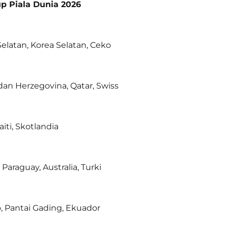
p Piala Dunia 2026
Selatan, Korea Selatan, Ceko
dan Herzegovina, Qatar, Swiss
aiti, Skotlandia
 Paraguay, Australia, Turki
, Pantai Gading, Ekuador