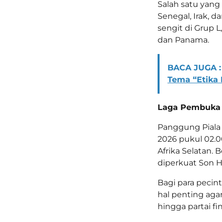
Salah satu yang 
Senegal, Irak, 
sengit di Grup 
dan Panama.
BACA JUGA :
Tema “Etika 
Laga Pembuka 
Panggung Piala 
2026 pukul 02.
Afrika Selatan. 
diperkuat Son 
Bagi para pecin
hal penting aga
hingga partai fin