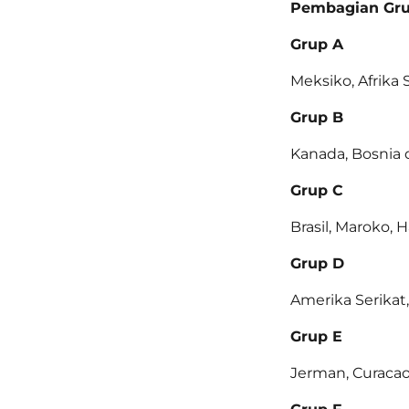
Pembagian Gru
Grup A
Meksiko, Afrika 
Grup B
Kanada, Bosnia 
Grup C
Brasil, Maroko, H
Grup D
Amerika Serikat,
Grup E
Jerman, Curacao