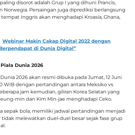
paling disorot adalah Grup I yang dihuni Prancis,
dan Norwegia. Persaingan juga diprediksi berlangsung
L, tempat Inggris akan menghadapi Kroasia, Ghana,
Webinar Makin Cakap Digital 2022 dengan
Berpendapat di Dunia Digital”
Piala Dunia 2026
Dunia 2026 akan resmi dibuka pada Jumat, 12 Juni
00 WIB dengan pertandingan antara Meksiko vs
Beberapa jam kemudian, giliran Korea Selatan yang
Heung-min dan Kim Min-jae menghadapi Ceko.
ta sepak bola, memiliki jadwal pertandingan menjadi
r tidak melewatkan duel-duel besar sejak fase grup
al.