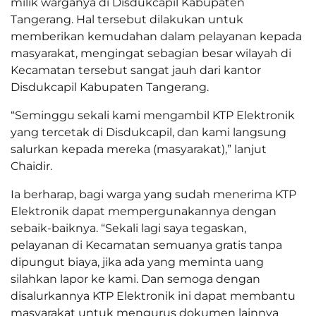
milik warganya di Disdukcapil Kabupaten
Tangerang. Hal tersebut dilakukan untuk
memberikan kemudahan dalam pelayanan kepada
masyarakat, mengingat sebagian besar wilayah di
Kecamatan tersebut sangat jauh dari kantor
Disdukcapil Kabupaten Tangerang.
“Seminggu sekali kami mengambil KTP Elektronik
yang tercetak di Disdukcapil, dan kami langsung
salurkan kepada mereka (masyarakat),” lanjut
Chaidir.
Ia berharap, bagi warga yang sudah menerima KTP
Elektronik dapat mempergunakannya dengan
sebaik-baiknya. “Sekali lagi saya tegaskan,
pelayanan di Kecamatan semuanya gratis tanpa
dipungut biaya, jika ada yang meminta uang
silahkan lapor ke kami. Dan semoga dengan
disalurkannya KTP Elektronik ini dapat membantu
masyarakat untuk mengurus dokumen lainnya