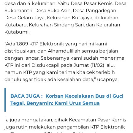
desa dan 4 kelurahan. Yaitu Desa Pasar Kemis, Desa
Sukamantri, Desa Suka Asih, Desa Pangadegan,
Desa Gelam Jaya, Kelurahan Kutajaya, Kelurahan
Kutabaru, Kelurahan Sindang Sari, dan Kelurahan
Kutabumi.
“Ada 1.809 KTP Elektronik yang hari ini kami
distribusikan, dan Alhamdulillah semua berjalan
dengan lancar. Sebenarnya kami sudah menerima
KTP ini dari Disdukcapil pada Jumat (11/02) lalu,
namun KTP yang kami terima kita cek terlebih
dahulu agar tidak ada kesalahan data,” ucapnya.
BACA JUGA :
Korban Kecelakaan Bus di Guci
Tegal, Benyamin: Kami Urus Semua
Ia juga mengatakan, pihak Kecamatan Pasar Kemis
juga rutin melakukan pengambilan KTP Elektronik