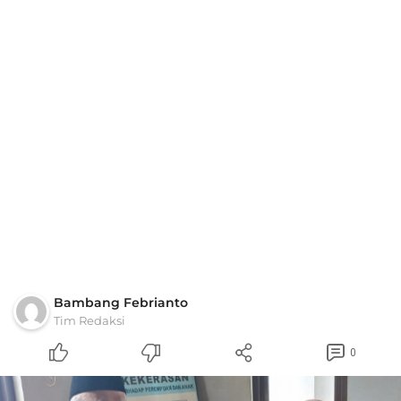
Bambang Febrianto
Tim Redaksi
0