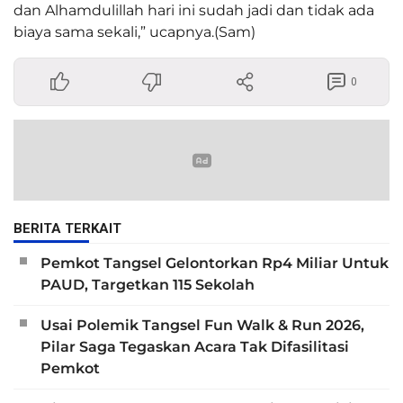
dan Alhamdulillah hari ini sudah jadi dan tidak ada
biaya sama sekali,” ucapnya.(Sam)
0
BERITA TERKAIT
Pemkot Tangsel Gelontorkan Rp4 Miliar Untuk
PAUD, Targetkan 115 Sekolah
Usai Polemik Tangsel Fun Walk & Run 2026,
Pilar Saga Tegaskan Acara Tak Difasilitasi
Pemkot