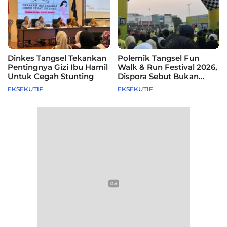
Dinkes Tangsel Tekankan
Polemik Tangsel Fun
Pentingnya Gizi Ibu Hamil
Walk & Run Festival 2026,
Untuk Cegah Stunting
Dispora Sebut Bukan
Agenda Pemkot
EKSEKUTIF
EKSEKUTIF