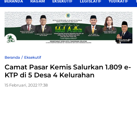
BERANDA
RAGAM
EKSEKUTIF
LEGISLATIF
YUDIKATIF
Beranda
Eksekutif
Camat Pasar Kemis Salurkan 1.809 e-
KTP di 5 Desa 4 Kelurahan
15 Februari, 2022 17:38