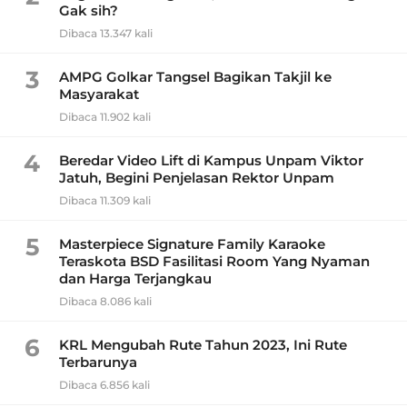
Gak sih?
Dibaca 13.347 kali
3
AMPG Golkar Tangsel Bagikan Takjil ke
Masyarakat
Dibaca 11.902 kali
4
Beredar Video Lift di Kampus Unpam Viktor
Jatuh, Begini Penjelasan Rektor Unpam
Dibaca 11.309 kali
5
Masterpiece Signature Family Karaoke
Teraskota BSD Fasilitasi Room Yang Nyaman
dan Harga Terjangkau
Dibaca 8.086 kali
6
KRL Mengubah Rute Tahun 2023, Ini Rute
Terbarunya
Dibaca 6.856 kali