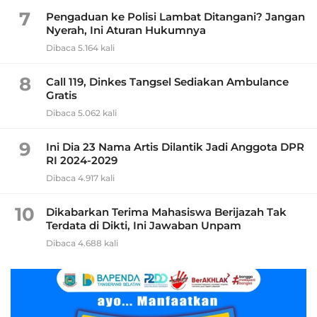
7
Pengaduan ke Polisi Lambat Ditangani? Jangan
Nyerah, Ini Aturan Hukumnya
Dibaca 5.164 kali
8
Call 119, Dinkes Tangsel Sediakan Ambulance
Gratis
Dibaca 5.062 kali
9
Ini Dia 23 Nama Artis Dilantik Jadi Anggota DPR
RI 2024-2029
Dibaca 4.917 kali
10
Dikabarkan Terima Mahasiswa Berijazah Tak
Terdata di Dikti, Ini Jawaban Unpam
Dibaca 4.688 kali