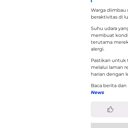
Warga diimbau 
beraktivitas di
Suhu udara yang
membuat kondisi
terutama merek
alergi.
Pastikan untuk
melalui laman 
harian dengan le
Baca berita dan 
News