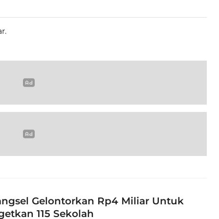
r.
ngsel Gelontorkan Rp4 Miliar Untuk
getkan 115 Sekolah