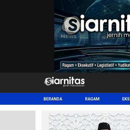
siarnitas
Jernih Menyiarkan
BERANDA
RAGAM
EKS