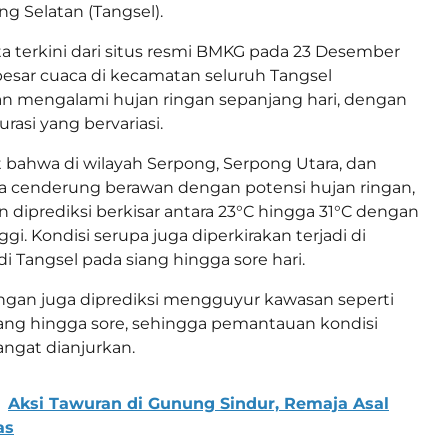
ng Selatan (Tangsel).
a terkini dari situs resmi BMKG pada 23 Desember
besar cuaca di kecamatan seluruh Tangsel
an mengalami hujan ringan sepanjang hari, dengan
urasi yang bervariasi.
bahwa di wilayah Serpong, Serpong Utara, dan
ca cenderung berawan dengan potensi hujan ringan,
n diprediksi berkisar antara 23°C hingga 31°C dengan
i. Kondisi serupa juga diperkirakan terjadi di
i Tangsel pada siang hingga sore hari.
ingan juga diprediksi mengguyur kawasan seperti
iang hingga sore, sehingga pemantauan kondisi
angat dianjurkan.
Aksi Tawuran di Gunung Sindur, Remaja Asal
as