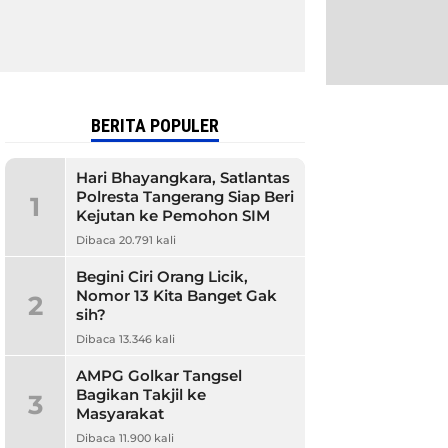
BERITA POPULER
Hari Bhayangkara, Satlantas
Polresta Tangerang Siap Beri
1
Kejutan ke Pemohon SIM
Dibaca 20.791 kali
Begini Ciri Orang Licik,
Nomor 13 Kita Banget Gak
2
sih?
Dibaca 13.346 kali
AMPG Golkar Tangsel
Bagikan Takjil ke
3
Masyarakat
Dibaca 11.900 kali