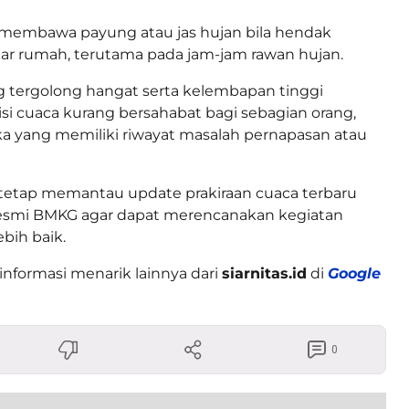
membawa payung atau jas hujan bila hendak
 luar rumah, terutama pada jam-jam rawan hujan.
 tergolong hangat serta kelembapan tinggi
 cuaca kurang bersahabat bagi sebagian orang,
a yang memiliki riwayat masalah pernapasan atau
 tetap memantau update prakiraan cuaca terbaru
resmi BMKG agar dapat merencanakan kegiatan
bih baik.
informasi menarik lainnya dari
siarnitas.id
di
Google
0