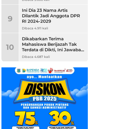
Ini Dia 23 Nama Artis
Dilantik Jadi Anggota DPR
9
RI 2024-2029
Dibaca 4.911 kali
Dikabarkan Terima
Mahasiswa Berijazah Tak
10
Terdata di Dikti, Ini Jawaban
Unpam
Dibaca 4.687 kali