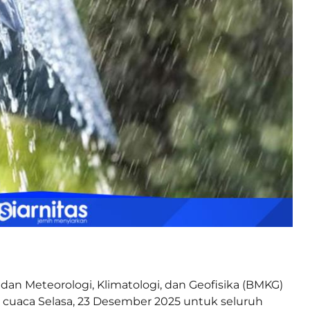
dan Meteorologi, Klimatologi, dan Geofisika (BMKG)
an cuaca Selasa, 23 Desember 2025 untuk seluruh