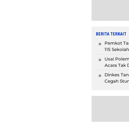
BERITA TERKAIT
Pemkot Tan
115 Sekolah
Usai Polem
Acara Tak D
Dinkes Tan
Cegah Stun