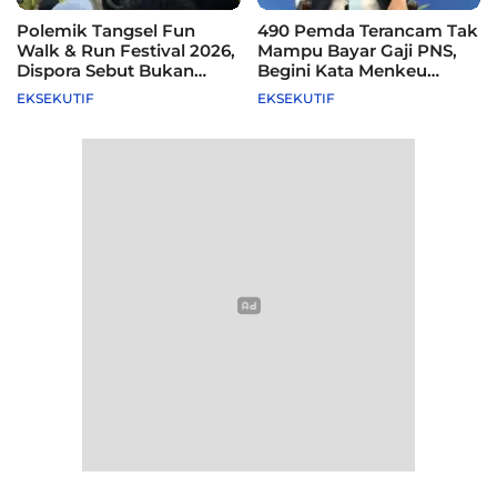
Polemik Tangsel Fun
490 Pemda Terancam Tak
Walk & Run Festival 2026,
Mampu Bayar Gaji PNS,
Dispora Sebut Bukan
Begini Kata Menkeu
Agenda Pemkot
Purbaya
EKSEKUTIF
EKSEKUTIF