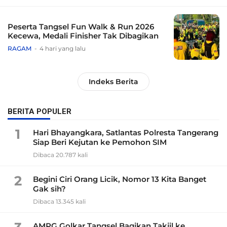
Peserta Tangsel Fun Walk & Run 2026
Kecewa, Medali Finisher Tak Dibagikan
RAGAM
4 hari yang lalu
Indeks Berita
BERITA POPULER
1
Hari Bhayangkara, Satlantas Polresta Tangerang
Siap Beri Kejutan ke Pemohon SIM
Dibaca 20.787 kali
2
Begini Ciri Orang Licik, Nomor 13 Kita Banget
Gak sih?
Dibaca 13.345 kali
AMPG Golkar Tangsel Bagikan Takjil ke