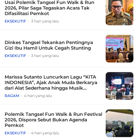
Usai Polemik Tangsel Fun Walk & Run
2026, Pilar Saga Tegaskan Acara Tak
Difasilitasi Pemkot
EKSEKUTIF
3 hari yang lalu
Dinkes Tangsel Tekankan Pentingnya
Gizi Ibu Hamil Untuk Cegah Stunting
EKSEKUTIF
3 hari yang lalu
Marissa Sutanto Luncurkan Lagu “KITA
INDONESIA”, Ajak Anak Muda Berkarya
dari Alat Sederhana hingga Musik
Tradisional
RAGAM
4 hari yang lalu
Polemik Tangsel Fun Walk & Run Festival
2026, Dispora Sebut Bukan Agenda
Pemkot
EKSEKUTIF
4 hari yang lalu