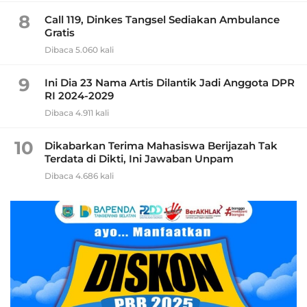
8
Call 119, Dinkes Tangsel Sediakan Ambulance
Gratis
Dibaca 5.060 kali
9
Ini Dia 23 Nama Artis Dilantik Jadi Anggota DPR
RI 2024-2029
Dibaca 4.911 kali
10
Dikabarkan Terima Mahasiswa Berijazah Tak
Terdata di Dikti, Ini Jawaban Unpam
Dibaca 4.686 kali