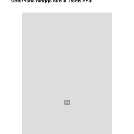
Sederhana hingga Musik Tradisional