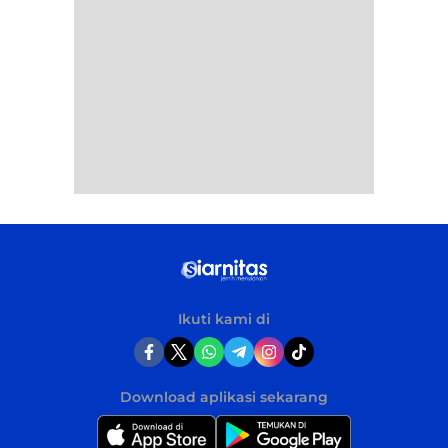
Ikuti kami di
Download aplikasi sekarang