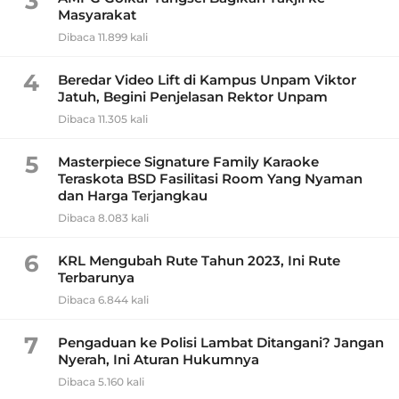
3
Masyarakat
Dibaca 11.899 kali
4
Beredar Video Lift di Kampus Unpam Viktor
Jatuh, Begini Penjelasan Rektor Unpam
Dibaca 11.305 kali
5
Masterpiece Signature Family Karaoke
Teraskota BSD Fasilitasi Room Yang Nyaman
dan Harga Terjangkau
Dibaca 8.083 kali
6
KRL Mengubah Rute Tahun 2023, Ini Rute
Terbarunya
Dibaca 6.844 kali
7
Pengaduan ke Polisi Lambat Ditangani? Jangan
Nyerah, Ini Aturan Hukumnya
Dibaca 5.160 kali