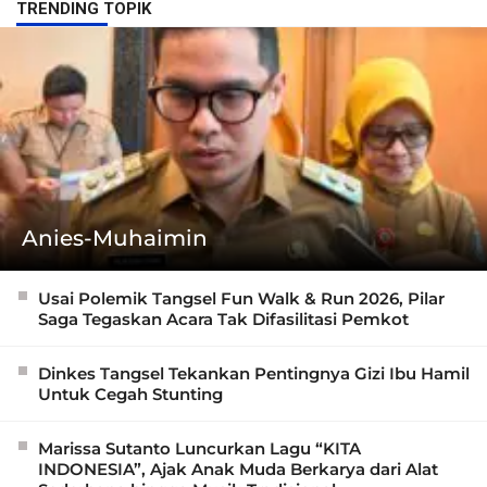
TRENDING TOPIK
Anies-Muhaimin
Usai Polemik Tangsel Fun Walk & Run 2026, Pilar
Saga Tegaskan Acara Tak Difasilitasi Pemkot
Dinkes Tangsel Tekankan Pentingnya Gizi Ibu Hamil
Untuk Cegah Stunting
Marissa Sutanto Luncurkan Lagu “KITA
INDONESIA”, Ajak Anak Muda Berkarya dari Alat