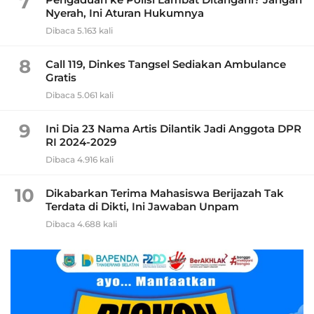
7
Nyerah, Ini Aturan Hukumnya
Dibaca 5.163 kali
8
Call 119, Dinkes Tangsel Sediakan Ambulance
Gratis
Dibaca 5.061 kali
9
Ini Dia 23 Nama Artis Dilantik Jadi Anggota DPR
RI 2024-2029
Dibaca 4.916 kali
10
Dikabarkan Terima Mahasiswa Berijazah Tak
Terdata di Dikti, Ini Jawaban Unpam
Dibaca 4.688 kali