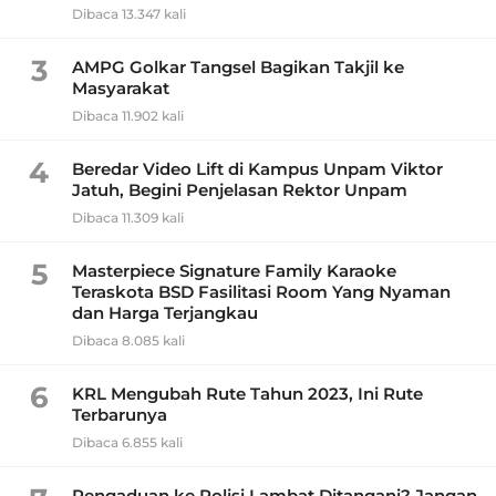
Dibaca 13.347 kali
3
AMPG Golkar Tangsel Bagikan Takjil ke
Masyarakat
Dibaca 11.902 kali
4
Beredar Video Lift di Kampus Unpam Viktor
Jatuh, Begini Penjelasan Rektor Unpam
Dibaca 11.309 kali
5
Masterpiece Signature Family Karaoke
Teraskota BSD Fasilitasi Room Yang Nyaman
dan Harga Terjangkau
Dibaca 8.085 kali
6
KRL Mengubah Rute Tahun 2023, Ini Rute
Terbarunya
Dibaca 6.855 kali
Pengaduan ke Polisi Lambat Ditangani? Jangan