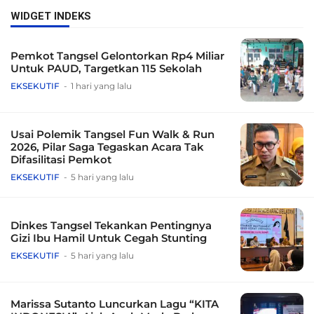
WIDGET INDEKS
Pemkot Tangsel Gelontorkan Rp4 Miliar
Untuk PAUD, Targetkan 115 Sekolah
EKSEKUTIF
1 hari yang lalu
Usai Polemik Tangsel Fun Walk & Run
2026, Pilar Saga Tegaskan Acara Tak
Difasilitasi Pemkot
EKSEKUTIF
5 hari yang lalu
Dinkes Tangsel Tekankan Pentingnya
Gizi Ibu Hamil Untuk Cegah Stunting
EKSEKUTIF
5 hari yang lalu
Marissa Sutanto Luncurkan Lagu “KITA