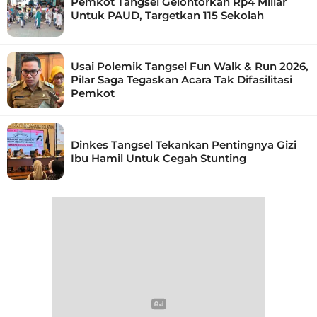
Pemkot Tangsel Gelontorkan Rp4 Miliar
Untuk PAUD, Targetkan 115 Sekolah
Usai Polemik Tangsel Fun Walk & Run 2026,
Pilar Saga Tegaskan Acara Tak Difasilitasi
Pemkot
Dinkes Tangsel Tekankan Pentingnya Gizi
Ibu Hamil Untuk Cegah Stunting