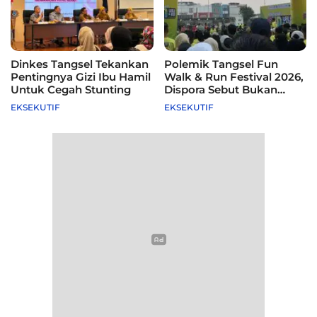
Dinkes Tangsel Tekankan
Polemik Tangsel Fun
Pentingnya Gizi Ibu Hamil
Walk & Run Festival 2026,
Untuk Cegah Stunting
Dispora Sebut Bukan
Agenda Pemkot
EKSEKUTIF
EKSEKUTIF