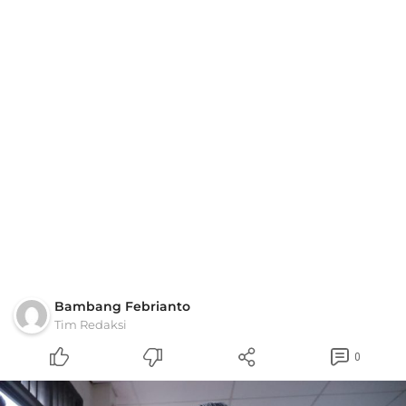
Bambang Febrianto
Tim Redaksi
0