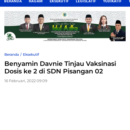
BERANDA
RAGAM
EKSEKUTIF
LEGISLATIF
YUDIKATIF
Beranda
Eksekutif
Benyamin Davnie Tinjau Vaksinasi
Dosis ke 2 di SDN Pisangan 02
16 Februari, 2022 09:09