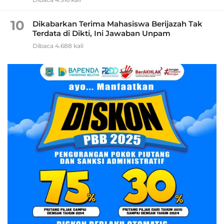
10
Dikabarkan Terima Mahasiswa Berijazah Tak
Terdata di Dikti, Ini Jawaban Unpam
Dibaca 4.688 kali