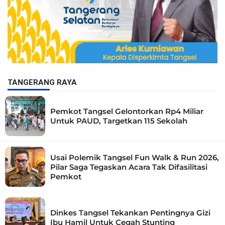
TANGERANG RAYA
Pemkot Tangsel Gelontorkan Rp4 Miliar
Untuk PAUD, Targetkan 115 Sekolah
Usai Polemik Tangsel Fun Walk & Run 2026,
Pilar Saga Tegaskan Acara Tak Difasilitasi
Pemkot
Dinkes Tangsel Tekankan Pentingnya Gizi
Ibu Hamil Untuk Cegah Stunting