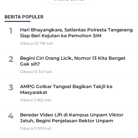
BERITA POPULER
1
Hari Bhayangkara, Satlantas Polresta Tangerang
Siap Beri Kejutan ke Pemohon SIM
Dibaca 20.792 kali
2
Begini Ciri Orang Licik, Nomor 13 Kita Banget
Gak sih?
Dibaca 13.347 kali
3
AMPG Golkar Tangsel Bagikan Takjil ke
Masyarakat
Dibaca 11.902 kali
4
Beredar Video Lift di Kampus Unpam Viktor
Jatuh, Begini Penjelasan Rektor Unpam
Dibaca 11.309 kali