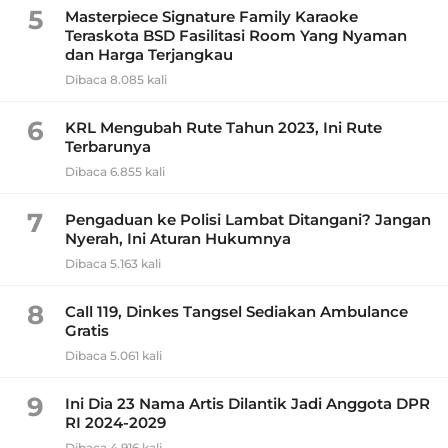
5
Masterpiece Signature Family Karaoke
Teraskota BSD Fasilitasi Room Yang Nyaman
dan Harga Terjangkau
Dibaca 8.085 kali
6
KRL Mengubah Rute Tahun 2023, Ini Rute
Terbarunya
Dibaca 6.855 kali
7
Pengaduan ke Polisi Lambat Ditangani? Jangan
Nyerah, Ini Aturan Hukumnya
Dibaca 5.163 kali
8
Call 119, Dinkes Tangsel Sediakan Ambulance
Gratis
Dibaca 5.061 kali
9
Ini Dia 23 Nama Artis Dilantik Jadi Anggota DPR
RI 2024-2029
Dibaca 4.916 kali