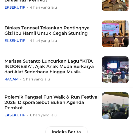
EKSEKUTIF
4 hari yang lalu
Dinkes Tangsel Tekankan Pentingnya
Gizi Ibu Hamil Untuk Cegah Stunting
EKSEKUTIF
4 hari yang lalu
Marissa Sutanto Luncurkan Lagu “KITA
INDONESIA”, Ajak Anak Muda Berkarya
dari Alat Sederhana hingga Musik
Tradisional
RAGAM
5 hari yang lalu
Polemik Tangsel Fun Walk & Run Festival
2026, Dispora Sebut Bukan Agenda
Pemkot
EKSEKUTIF
6 hari yang lalu
Indeks Berita