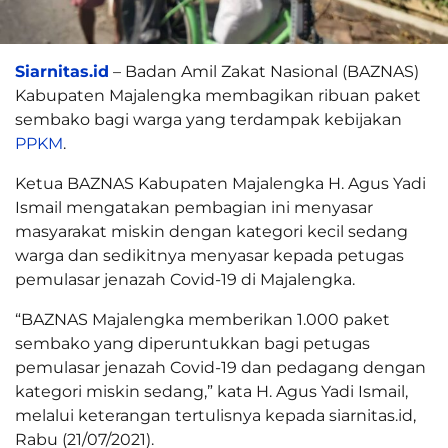
Siarnitas.id
– Badan Amil Zakat Nasional (BAZNAS)
Kabupaten Majalengka membagikan ribuan paket
sembako bagi warga yang terdampak kebijakan
PPKM
.
Ketua BAZNAS Kabupaten Majalengka H. Agus Yadi
Ismail mengatakan pembagian ini menyasar
masyarakat miskin dengan kategori kecil sedang
warga dan sedikitnya menyasar kepada petugas
pemulasar jenazah Covid-19 di Majalengka.
“BAZNAS Majalengka memberikan 1.000 paket
sembako yang diperuntukkan bagi petugas
pemulasar jenazah Covid-19 dan pedagang dengan
kategori miskin sedang,” kata H. Agus Yadi Ismail,
melalui keterangan tertulisnya kepada siarnitas.id,
Rabu (21/07/2021).