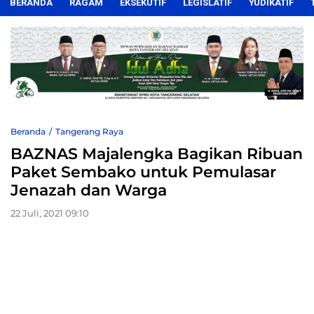
BERANDA
RAGAM
EKSEKUTIF
LEGISLATIF
YUDIKATIF
Beranda
Tangerang Raya
BAZNAS Majalengka Bagikan Ribuan
Paket Sembako untuk Pemulasar
Jenazah dan Warga
22 Juli, 2021 09:10