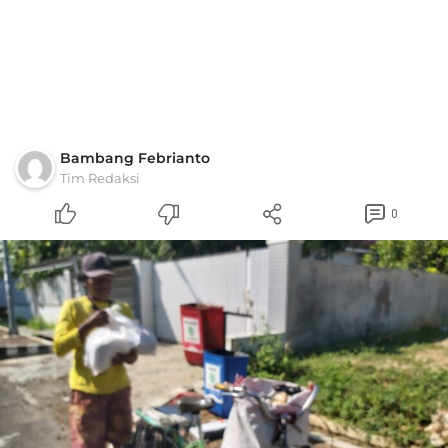
Bambang Febrianto
Tim Redaksi
0