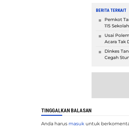
BERITA TERKAIT
Pemkot Tan
115 Sekolah
Usai Polem
Acara Tak D
Dinkes Tan
Cegah Stun
TINGGALKAN BALASAN
Anda harus
masuk
untuk berkomenta