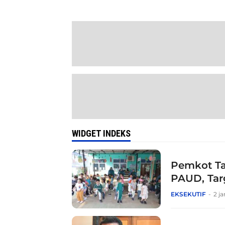
WIDGET INDEKS
Pemkot Ta
PAUD, Tar
EKSEKUTIF
2 j