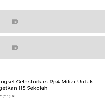
ngsel Gelontorkan Rp4 Miliar Untuk
getkan 115 Sekolah
am yang lalu