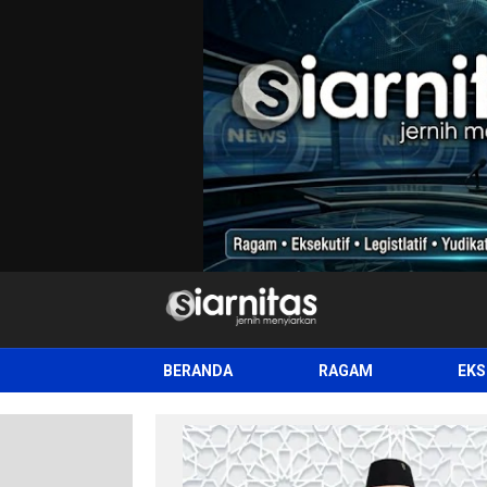
siarnitas
Jernih Menyiarkan
BERANDA
RAGAM
EKS