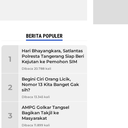
BERITA POPULER
Hari Bhayangkara, Satlantas
Polresta Tangerang Siap Beri
1
Kejutan ke Pemohon SIM
Dibaca 20.788 kali
Begini Ciri Orang Licik,
Nomor 13 Kita Banget Gak
2
sih?
Dibaca 13.345 kali
AMPG Golkar Tangsel
Bagikan Takjil ke
3
Masyarakat
Dibaca 11.899 kali