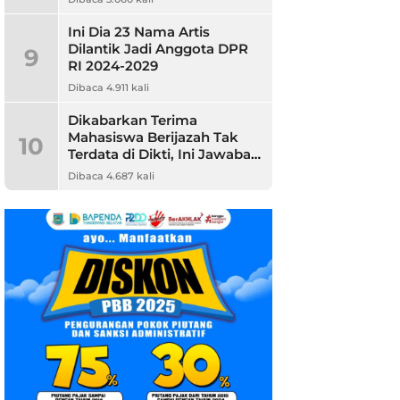
Ini Dia 23 Nama Artis
Dilantik Jadi Anggota DPR
9
RI 2024-2029
Dibaca 4.911 kali
Dikabarkan Terima
Mahasiswa Berijazah Tak
10
Terdata di Dikti, Ini Jawaban
Unpam
Dibaca 4.687 kali