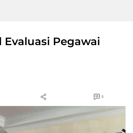
 Evaluasi Pegawai
0