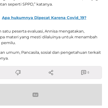
tan seperti SPPD,” katanya.
Apa hukumnya Dipecat Karena Covid_19?
h satu peserta evaluasi, Annisa mengatakan,
apa materi yang mesti dilaluinya untuk menambah
 pemilu.
n umum, Pancasila, sosial dan pengetahuan terkait
pnya.
0