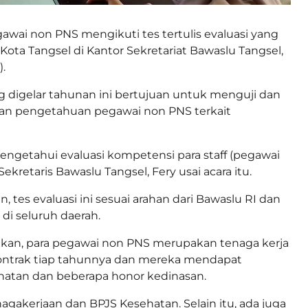
awai non PNS mengikuti tes tertulis evaluasi yang
Kota Tangsel di Kantor Sekretariat Bawaslu Tangsel,
).
ng digelar tahunan ini bertujuan untuk menguji dan
 pengetahuan pegawai non PNS terkait
mengetahui evaluasi kompetensi para staff (pegawai
Sekretaris Bawaslu Tangsel, Fery usai acara itu.
, tes evaluasi ini sesuai arahan dari Bawaslu RI dan
 di seluruh daerah.
akan, para pegawai non PNS merupakan tenaga kerja
kontrak tiap tahunnya dan mereka mendapat
hatan dan beberapa honor kedinasan.
agakerjaan dan BPJS Kesehatan. Selain itu, ada juga