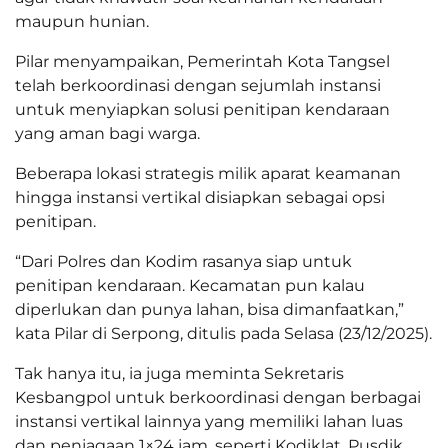
maupun hunian.
Pilar menyampaikan, Pemerintah Kota Tangsel
telah berkoordinasi dengan sejumlah instansi
untuk menyiapkan solusi penitipan kendaraan
yang aman bagi warga.
Beberapa lokasi strategis milik aparat keamanan
hingga instansi vertikal disiapkan sebagai opsi
penitipan.
“Dari Polres dan Kodim rasanya siap untuk
penitipan kendaraan. Kecamatan pun kalau
diperlukan dan punya lahan, bisa dimanfaatkan,”
kata Pilar di Serpong, ditulis pada Selasa (23/12/2025).
Tak hanya itu, ia juga meminta Sekretaris
Kesbangpol untuk berkoordinasi dengan berbagai
instansi vertikal lainnya yang memiliki lahan luas
dan penjagaan 1×24 jam, seperti Kodiklat, Pusdik