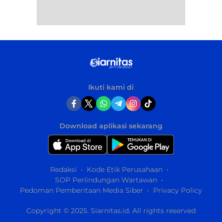
Ikuti kami di
Download aplikasi sekarang
Redaksi
Kode Etik Perusahaan
SOP Perlindungan Wartawan
Pedoman Pemberitaan Media Siber
Privacy Policy
Copyright © 2025. Siarnitas.id. All rights reserved