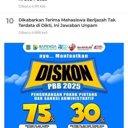
Dibaca 4.911 kali
10
Dikabarkan Terima Mahasiswa Berijazah Tak
Terdata di Dikti, Ini Jawaban Unpam
Dibaca 4.686 kali