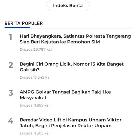
Indeks Berita
BERITA POPULER
1
Hari Bhayangkara, Satlantas Polresta Tangerang
Siap Beri Kejutan ke Pemohon SIM
Dibaca 20.787 kali
2
Begini Ciri Orang Licik, Nomor 13 Kita Banget
Gak sih?
Dibaca 13.345 kali
3
AMPG Golkar Tangsel Bagikan Takjil ke
Masyarakat
Dibaca 11.899 kali
4
Beredar Video Lift di Kampus Unpam Viktor
Jatuh, Begini Penjelasan Rektor Unpam
Dibaca 11.305 kali