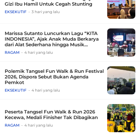
Gizi Ibu Hamil Untuk Cegah Stunting
EKSEKUTIF
3 hari yang lalu
Marissa Sutanto Luncurkan Lagu “KITA
INDONESIA”, Ajak Anak Muda Berkarya
dari Alat Sederhana hingga Musik
Tradisional
RAGAM
4 hari yang lalu
Polemik Tangsel Fun Walk & Run Festival
2026, Dispora Sebut Bukan Agenda
Pemkot
EKSEKUTIF
4 hari yang lalu
Peserta Tangsel Fun Walk & Run 2026
Kecewa, Medali Finisher Tak Dibagikan
RAGAM
4 hari yang lalu