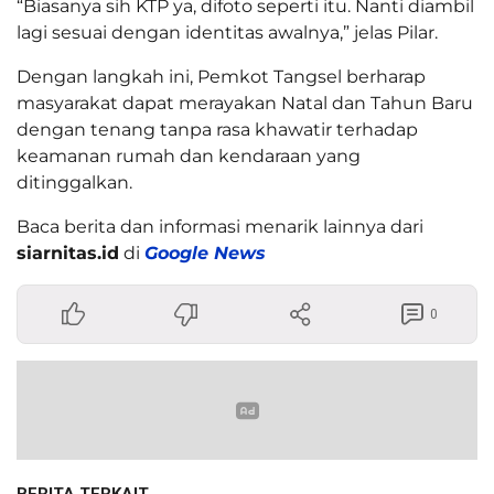
“Biasanya sih KTP ya, difoto seperti itu. Nanti diambil
lagi sesuai dengan identitas awalnya,” jelas Pilar.
Dengan langkah ini, Pemkot Tangsel berharap
masyarakat dapat merayakan Natal dan Tahun Baru
dengan tenang tanpa rasa khawatir terhadap
keamanan rumah dan kendaraan yang
ditinggalkan.
Baca berita dan informasi menarik lainnya dari
siarnitas.id
di
Google News
0
BERITA TERKAIT