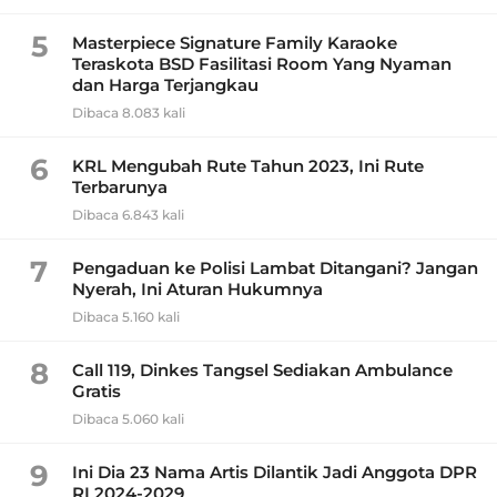
5
Masterpiece Signature Family Karaoke
Teraskota BSD Fasilitasi Room Yang Nyaman
dan Harga Terjangkau
Dibaca 8.083 kali
6
KRL Mengubah Rute Tahun 2023, Ini Rute
Terbarunya
Dibaca 6.843 kali
7
Pengaduan ke Polisi Lambat Ditangani? Jangan
Nyerah, Ini Aturan Hukumnya
Dibaca 5.160 kali
8
Call 119, Dinkes Tangsel Sediakan Ambulance
Gratis
Dibaca 5.060 kali
9
Ini Dia 23 Nama Artis Dilantik Jadi Anggota DPR
RI 2024-2029