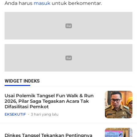
Anda harus
masuk
untuk berkomentar.
WIDGET INDEKS
Usai Polemik Tangsel Fun Walk & Run
2026, Pilar Saga Tegaskan Acara Tak
Difasilitasi Pemkot
EKSEKUTIF
3 hari yang lalu
Dinkes Tangsel Tekankan Pentingnya