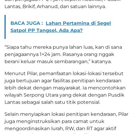
Lantas, Brikif, Arhanud, dan satuan lainnya.
BACA JUGA :
Lahan Pertamina di Segel
Satpol PP Tangsel, Ada Apa?
“Siapa tahu mereka punya lahan luas, kan di sana
penjagaannya 1×24 jam. Rasanya orang nggak
berani keluar masuk sembarangan,” katanya.
Menurut Pilar, pemanfaatan lokasi-lokasi tersebut
juga bertujuan agar fasilitas penitipan kendaraan
lebih dekat dengan masyarakat. Ia mencontohkan
wilayah Serpong Utara yang dekat dengan Pusdik
Lantas sebagai salah satu titik potensial.
Selain menyiapkan lokasi penitipan kendaraan, Pilar
juga menginstruksikan para camat untuk
mengoordinasikan lurah, RW, dan RT agar aktif