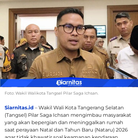
Foto: Wakil Walikota Tangsel Pilar Saga Ichsan.
Siarnitas.id
– Wakil Wali Kota Tangerang Selatan
(Tangsel) Pilar Saga Ichsan mengimbau masyarakat
yang akan bepergian dan meninggalkan rumah
saat perayaan Natal dan Tahun Baru (Nataru) 2026
agar tidak khawatir soal keamanan kendaraan