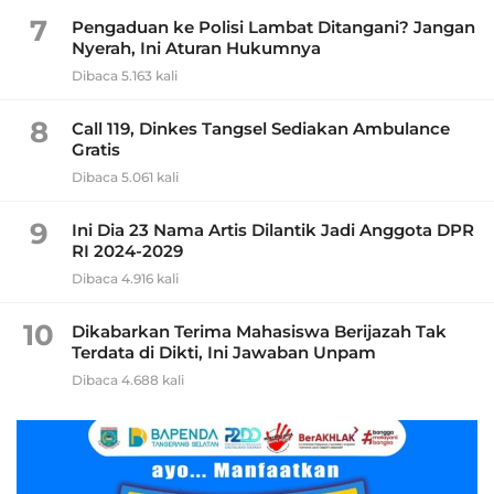
7
Pengaduan ke Polisi Lambat Ditangani? Jangan
Nyerah, Ini Aturan Hukumnya
Dibaca 5.163 kali
8
Call 119, Dinkes Tangsel Sediakan Ambulance
Gratis
Dibaca 5.061 kali
9
Ini Dia 23 Nama Artis Dilantik Jadi Anggota DPR
RI 2024-2029
Dibaca 4.916 kali
10
Dikabarkan Terima Mahasiswa Berijazah Tak
Terdata di Dikti, Ini Jawaban Unpam
Dibaca 4.688 kali