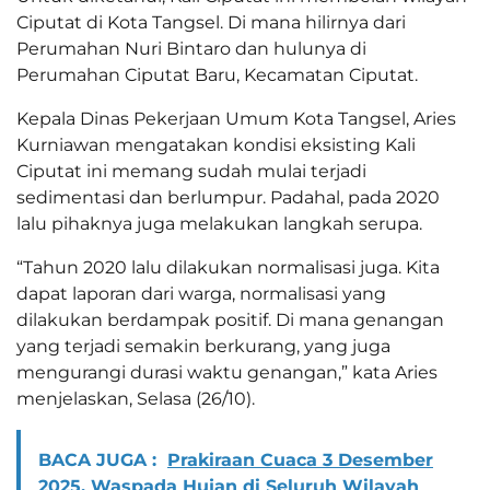
Ciputat di Kota Tangsel. Di mana hilirnya dari
Perumahan Nuri Bintaro dan hulunya di
Perumahan Ciputat Baru, Kecamatan Ciputat.
Kepala Dinas Pekerjaan Umum Kota Tangsel, Aries
Kurniawan mengatakan kondisi eksisting Kali
Ciputat ini memang sudah mulai terjadi
sedimentasi dan berlumpur. Padahal, pada 2020
lalu pihaknya juga melakukan langkah serupa.
“Tahun 2020 lalu dilakukan normalisasi juga. Kita
dapat laporan dari warga, normalisasi yang
dilakukan berdampak positif. Di mana genangan
yang terjadi semakin berkurang, yang juga
mengurangi durasi waktu genangan,” kata Aries
menjelaskan, Selasa (26/10).
BACA JUGA :
Prakiraan Cuaca 3 Desember
2025, Waspada Hujan di Seluruh Wilayah