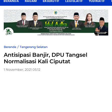
BERANDA
RAGAM
EKSEKUTIF
LEGISLATIF
YUDIKATIF
Beranda
Tangerang Selatan
Antisipasi Banjir, DPU Tangsel
Normalisasi Kali Ciputat
1 November, 2021 05:12