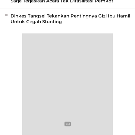
Saga Tegaskan Acara Tak Difasilitasi Pemkot
Dinkes Tangsel Tekankan Pentingnya Gizi Ibu Hamil
Untuk Cegah Stunting