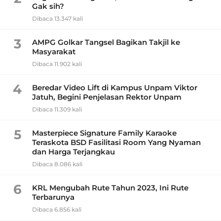
Gak sih?
Dibaca 13.347 kali
3
AMPG Golkar Tangsel Bagikan Takjil ke
Masyarakat
Dibaca 11.902 kali
4
Beredar Video Lift di Kampus Unpam Viktor
Jatuh, Begini Penjelasan Rektor Unpam
Dibaca 11.309 kali
5
Masterpiece Signature Family Karaoke
Teraskota BSD Fasilitasi Room Yang Nyaman
dan Harga Terjangkau
Dibaca 8.086 kali
6
KRL Mengubah Rute Tahun 2023, Ini Rute
Terbarunya
Dibaca 6.856 kali