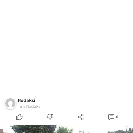
Redaksi
Tim Redaksi
0