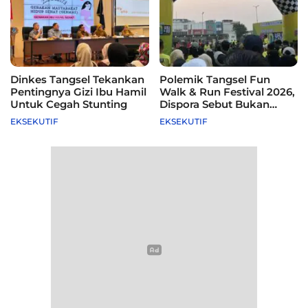
Dinkes Tangsel Tekankan
Polemik Tangsel Fun
Pentingnya Gizi Ibu Hamil
Walk & Run Festival 2026,
Untuk Cegah Stunting
Dispora Sebut Bukan
Agenda Pemkot
EKSEKUTIF
EKSEKUTIF