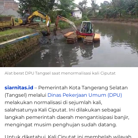
Alat berat DPU Tangsel saat menormalisasi kali Ciputat
siarnitas.id
– Pemerintah Kota Tangerang Selatan
(Tangsel) melalui
Dinas Pekerjaan Umum (DPU)
melakukan normalisasi di sejumlah kali,
salahsatunya Kali Ciputat. Ini dilakukan sebagai
langkah pemerintah daerah mengantisipasi banjir,
mengingat musim penghujan sudah datang.
Untuk diketahui, Kali Ciputat ini membelah wilayah