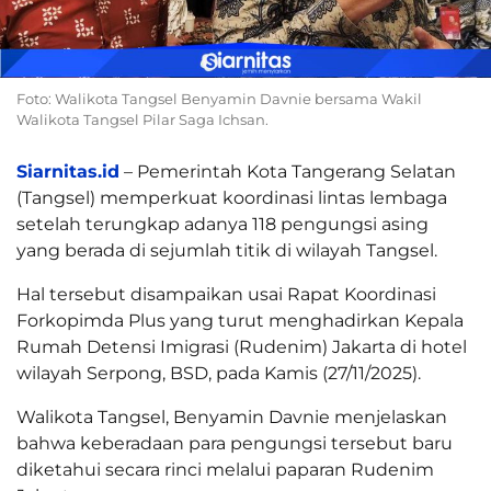
Foto: Walikota Tangsel Benyamin Davnie bersama Wakil
Walikota Tangsel Pilar Saga Ichsan.
Siarnitas.id
– Pemerintah Kota Tangerang Selatan
(Tangsel) memperkuat koordinasi lintas lembaga
setelah terungkap adanya 118 pengungsi asing
yang berada di sejumlah titik di wilayah Tangsel.
Hal tersebut disampaikan usai Rapat Koordinasi
Forkopimda Plus yang turut menghadirkan Kepala
Rumah Detensi Imigrasi (Rudenim) Jakarta di hotel
wilayah Serpong, BSD, pada Kamis (27/11/2025).
Walikota Tangsel, Benyamin Davnie menjelaskan
bahwa keberadaan para pengungsi tersebut baru
diketahui secara rinci melalui paparan Rudenim