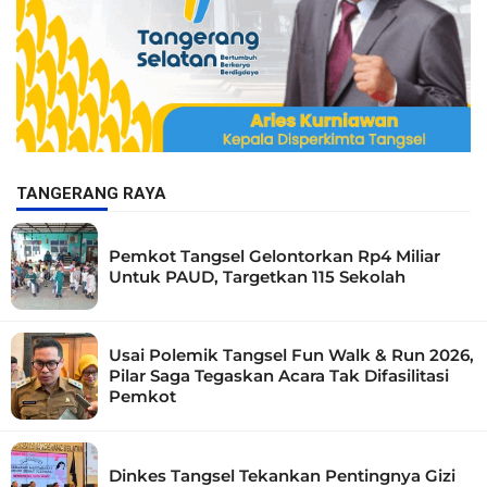
TANGERANG RAYA
Pemkot Tangsel Gelontorkan Rp4 Miliar
Untuk PAUD, Targetkan 115 Sekolah
Usai Polemik Tangsel Fun Walk & Run 2026,
Pilar Saga Tegaskan Acara Tak Difasilitasi
Pemkot
Dinkes Tangsel Tekankan Pentingnya Gizi