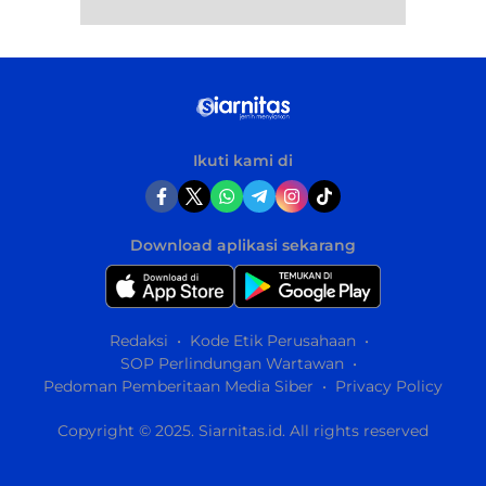
Ikuti kami di
Download aplikasi sekarang
Redaksi
Kode Etik Perusahaan
SOP Perlindungan Wartawan
Pedoman Pemberitaan Media Siber
Privacy Policy
Copyright © 2025. Siarnitas.id. All rights reserved