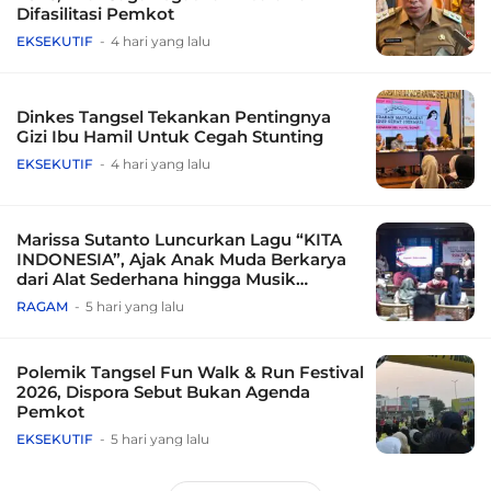
Difasilitasi Pemkot
EKSEKUTIF
4 hari yang lalu
Dinkes Tangsel Tekankan Pentingnya
Gizi Ibu Hamil Untuk Cegah Stunting
EKSEKUTIF
4 hari yang lalu
Marissa Sutanto Luncurkan Lagu “KITA
INDONESIA”, Ajak Anak Muda Berkarya
dari Alat Sederhana hingga Musik
Tradisional
RAGAM
5 hari yang lalu
Polemik Tangsel Fun Walk & Run Festival
2026, Dispora Sebut Bukan Agenda
Pemkot
EKSEKUTIF
5 hari yang lalu