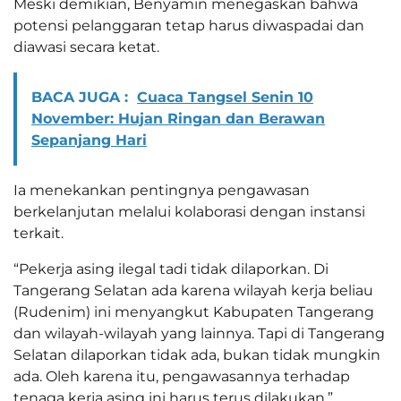
Meski demikian, Benyamin menegaskan bahwa
potensi pelanggaran tetap harus diwaspadai dan
diawasi secara ketat.
BACA JUGA :
Cuaca Tangsel Senin 10
November: Hujan Ringan dan Berawan
Sepanjang Hari
Ia menekankan pentingnya pengawasan
berkelanjutan melalui kolaborasi dengan instansi
terkait.
“Pekerja asing ilegal tadi tidak dilaporkan. Di
Tangerang Selatan ada karena wilayah kerja beliau
(Rudenim) ini menyangkut Kabupaten Tangerang
dan wilayah-wilayah yang lainnya. Tapi di Tangerang
Selatan dilaporkan tidak ada, bukan tidak mungkin
ada. Oleh karena itu, pengawasannya terhadap
tenaga kerja asing ini harus terus dilakukan,”