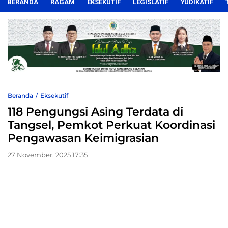
BERANDA
RAGAM
EKSEKUTIF
LEGISLATIF
YUDIKATIF
Beranda
Eksekutif
118 Pengungsi Asing Terdata di
Tangsel, Pemkot Perkuat Koordinasi
Pengawasan Keimigrasian
27 November, 2025 17:35