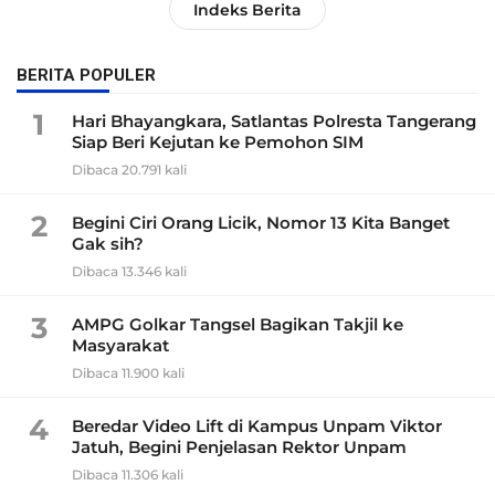
Indeks Berita
BERITA POPULER
1
Hari Bhayangkara, Satlantas Polresta Tangerang
Siap Beri Kejutan ke Pemohon SIM
Dibaca 20.791 kali
2
Begini Ciri Orang Licik, Nomor 13 Kita Banget
Gak sih?
Dibaca 13.346 kali
3
AMPG Golkar Tangsel Bagikan Takjil ke
Masyarakat
Dibaca 11.900 kali
4
Beredar Video Lift di Kampus Unpam Viktor
Jatuh, Begini Penjelasan Rektor Unpam
Dibaca 11.306 kali