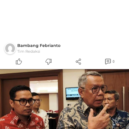
Bambang Febrianto
Tim Redaksi
0