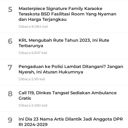
5
Masterpiece Signature Family Karaoke
Teraskota BSD Fasilitasi Room Yang Nyaman
dan Harga Terjangkau
Dibaca 8.084 kali
6
KRL Mengubah Rute Tahun 2023, Ini Rute
Terbarunya
Dibaca 6.847 kali
7
Pengaduan ke Polisi Lambat Ditangani? Jangan
Nyerah, Ini Aturan Hukumnya
Dibaca 5.161 kali
8
Call 119, Dinkes Tangsel Sediakan Ambulance
Gratis
Dibaca 5.060 kali
9
Ini Dia 23 Nama Artis Dilantik Jadi Anggota DPR
RI 2024-2029