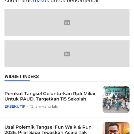
Anda harus
masuk
untuk berkomentar.
WIDGET INDEKS
Pemkot Tangsel Gelontorkan Rp4 Miliar
Untuk PAUD, Targetkan 115 Sekolah
EKSEKUTIF
12 jam yang lalu
Usai Polemik Tangsel Fun Walk & Run
2026, Pilar Saga Tegaskan Acara Tak