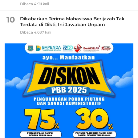
Dibaca 4.911 kali
10
Dikabarkan Terima Mahasiswa Berijazah Tak
Terdata di Dikti, Ini Jawaban Unpam
Dibaca 4.687 kali