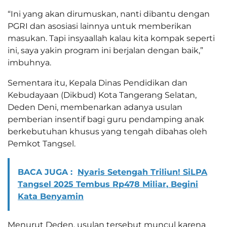
“Ini yang akan dirumuskan, nanti dibantu dengan
PGRI dan asosiasi lainnya untuk memberikan
masukan. Tapi insyaallah kalau kita kompak seperti
ini, saya yakin program ini berjalan dengan baik,”
imbuhnya.
Sementara itu, Kepala Dinas Pendidikan dan
Kebudayaan (Dikbud) Kota Tangerang Selatan,
Deden Deni, membenarkan adanya usulan
pemberian insentif bagi guru pendamping anak
berkebutuhan khusus yang tengah dibahas oleh
Pemkot Tangsel.
BACA JUGA :
Nyaris Setengah Triliun! SiLPA
Tangsel 2025 Tembus Rp478 Miliar, Begini
Kata Benyamin
Menurut Deden, usulan tersebut muncul karena