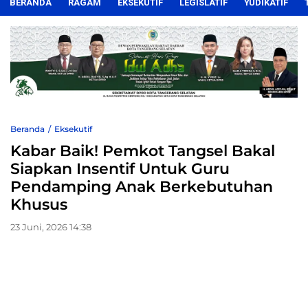
BERANDA
RAGAM
EKSEKUTIF
LEGISLATIF
YUDIKATIF
Beranda
Eksekutif
Kabar Baik! Pemkot Tangsel Bakal
Siapkan Insentif Untuk Guru
Pendamping Anak Berkebutuhan
Khusus
23 Juni, 2026 14:38