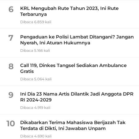
6
KRL Mengubah Rute Tahun 2023, Ini Rute
Terbarunya
Dibaca 6.859 kali
7
Pengaduan ke Polisi Lambat Ditangani? Jangan
Nyerah, Ini Aturan Hukumnya
Dibaca 5.166 kali
8
Call 119, Dinkes Tangsel Sediakan Ambulance
Gratis
Dibaca 5.064 kali
9
Ini Dia 23 Nama Artis Dilantik Jadi Anggota DPR
RI 2024-2029
Dibaca 4.919 kali
10
Dikabarkan Terima Mahasiswa Berijazah Tak
Terdata di Dikti, Ini Jawaban Unpam
Dibaca 4.690 kali