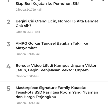
Siap Beri Kejutan ke Pemohon SIM
Dibaca 20.799 kali
2
Begini Ciri Orang Licik, Nomor 13 Kita Banget
Gak sih?
Dibaca 13.351 kali
3
AMPG Golkar Tangsel Bagikan Takjil ke
Masyarakat
Dibaca 11.904 kali
4
Beredar Video Lift di Kampus Unpam Viktor
Jatuh, Begini Penjelasan Rektor Unpam
Dibaca 11.316 kali
5
Masterpiece Signature Family Karaoke
Teraskota BSD Fasilitasi Room Yang Nyaman
dan Harga Terjangkau
Dibaca 8.090 kali