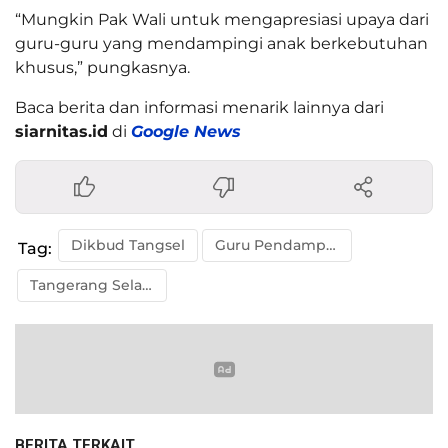
“Mungkin Pak Wali untuk mengapresiasi upaya dari
guru-guru yang mendampingi anak berkebutuhan
khusus,” pungkasnya.
Baca berita dan informasi menarik lainnya dari
siarnitas.id
di
Google News
Dikbud Tangsel
Guru Pendamping Anak Berkebutuhan Khusus
Tag:
Tangerang Selatan
BERITA TERKAIT