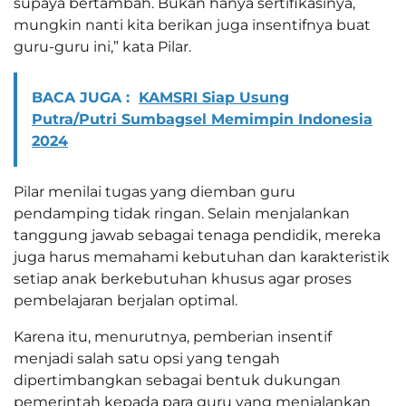
supaya bertambah. Bukan hanya sertifikasinya,
mungkin nanti kita berikan juga insentifnya buat
guru-guru ini,” kata Pilar.
BACA JUGA :
KAMSRI Siap Usung
Putra/Putri Sumbagsel Memimpin Indonesia
2024
Pilar menilai tugas yang diemban guru
pendamping tidak ringan. Selain menjalankan
tanggung jawab sebagai tenaga pendidik, mereka
juga harus memahami kebutuhan dan karakteristik
setiap anak berkebutuhan khusus agar proses
pembelajaran berjalan optimal.
Karena itu, menurutnya, pemberian insentif
menjadi salah satu opsi yang tengah
dipertimbangkan sebagai bentuk dukungan
pemerintah kepada para guru yang menjalankan