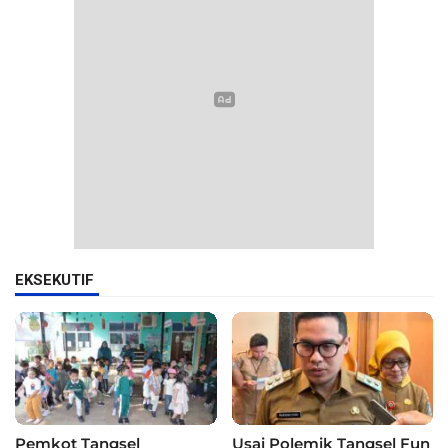
EKSEKUTIF
Pemkot Tangsel
Usai Polemik Tangsel Fun