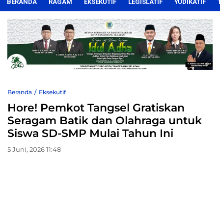
BERANDA
RAGAM
EKSEKUTIF
LEGISLATIF
YUDIKATIF
Beranda
Eksekutif
Hore! Pemkot Tangsel Gratiskan
Seragam Batik dan Olahraga untuk
Siswa SD-SMP Mulai Tahun Ini
5 Juni, 2026 11:48