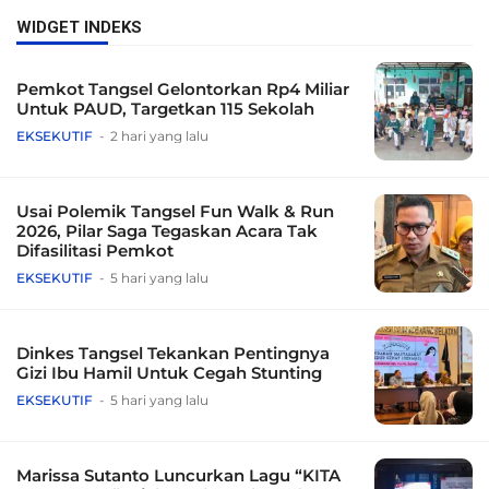
WIDGET INDEKS
Pemkot Tangsel Gelontorkan Rp4 Miliar
Untuk PAUD, Targetkan 115 Sekolah
EKSEKUTIF
2 hari yang lalu
Usai Polemik Tangsel Fun Walk & Run
2026, Pilar Saga Tegaskan Acara Tak
Difasilitasi Pemkot
EKSEKUTIF
5 hari yang lalu
Dinkes Tangsel Tekankan Pentingnya
Gizi Ibu Hamil Untuk Cegah Stunting
EKSEKUTIF
5 hari yang lalu
Marissa Sutanto Luncurkan Lagu “KITA