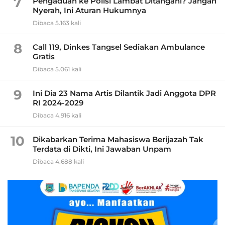
7
Pengaduan ke Polisi Lambat Ditangani? Jangan
Nyerah, Ini Aturan Hukumnya
Dibaca 5.163 kali
8
Call 119, Dinkes Tangsel Sediakan Ambulance
Gratis
Dibaca 5.061 kali
9
Ini Dia 23 Nama Artis Dilantik Jadi Anggota DPR
RI 2024-2029
Dibaca 4.916 kali
10
Dikabarkan Terima Mahasiswa Berijazah Tak
Terdata di Dikti, Ini Jawaban Unpam
Dibaca 4.688 kali