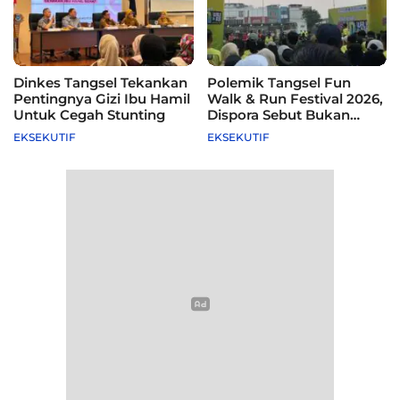
Dinkes Tangsel Tekankan
Polemik Tangsel Fun
Pentingnya Gizi Ibu Hamil
Walk & Run Festival 2026,
Untuk Cegah Stunting
Dispora Sebut Bukan
Agenda Pemkot
EKSEKUTIF
EKSEKUTIF