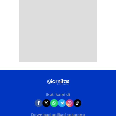
Ikuti kami di
Download aplikasi sekarang