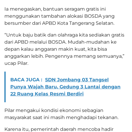
Ia menegaskan, bantuan seragam gratis ini
menggunakan tambahan alokasi BOSDA yang
bersumber dari APBD Kota Tangerang Selatan.
“Untuk baju batik dan olahraga kita sediakan gratis
dari APBD melalui BOSDA. Mudah-mudahan ke
depan kalau anggaran makin kuat, kita bisa
anggarkan lebih. Pengennya memang semuanya,”
ucap Pilar.
BACA JUGA :
SDN Jombang 03 Tangsel
Punya Wajah Baru, Gedung 3 Lantai dengan
22 Ruang Kelas Resmi Berdiri
Pilar mengakui kondisi ekonomi sebagian
masyarakat saat ini masih menghadapi tekanan.
Karena itu, pemerintah daerah mencoba hadir