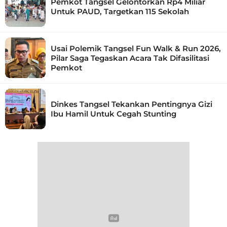
Pemkot Tangsel Gelontorkan Rp4 Miliar
Untuk PAUD, Targetkan 115 Sekolah
Usai Polemik Tangsel Fun Walk & Run 2026,
Pilar Saga Tegaskan Acara Tak Difasilitasi
Pemkot
Dinkes Tangsel Tekankan Pentingnya Gizi
Ibu Hamil Untuk Cegah Stunting