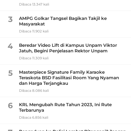
Dibaca 13.347 kali
3
AMPG Golkar Tangsel Bagikan Takjil ke
Masyarakat
Dibaca 11.902 kali
4
Beredar Video Lift di Kampus Unpam Viktor
Jatuh, Begini Penjelasan Rektor Unpam
Dibaca 11.309 kali
5
Masterpiece Signature Family Karaoke
Teraskota BSD Fasilitasi Room Yang Nyaman
dan Harga Terjangkau
Dibaca 8.086 kali
6
KRL Mengubah Rute Tahun 2023, Ini Rute
Terbarunya
Dibaca 6.856 kali