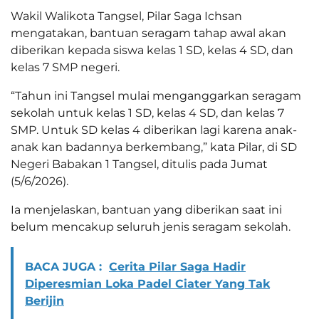
Wakil Walikota Tangsel, Pilar Saga Ichsan
mengatakan, bantuan seragam tahap awal akan
diberikan kepada siswa kelas 1 SD, kelas 4 SD, dan
kelas 7 SMP negeri.
“Tahun ini Tangsel mulai menganggarkan seragam
sekolah untuk kelas 1 SD, kelas 4 SD, dan kelas 7
SMP. Untuk SD kelas 4 diberikan lagi karena anak-
anak kan badannya berkembang,” kata Pilar, di SD
Negeri Babakan 1 Tangsel, ditulis pada Jumat
(5/6/2026).
Ia menjelaskan, bantuan yang diberikan saat ini
belum mencakup seluruh jenis seragam sekolah.
BACA JUGA :
Cerita Pilar Saga Hadir
Diperesmian Loka Padel Ciater Yang Tak
Berijin