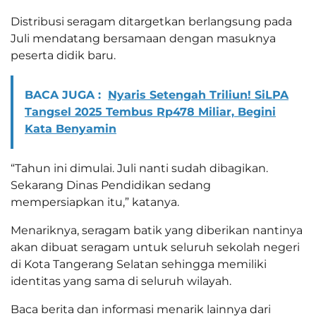
Distribusi seragam ditargetkan berlangsung pada
Juli mendatang bersamaan dengan masuknya
peserta didik baru.
BACA JUGA :
Nyaris Setengah Triliun! SiLPA
Tangsel 2025 Tembus Rp478 Miliar, Begini
Kata Benyamin
“Tahun ini dimulai. Juli nanti sudah dibagikan.
Sekarang Dinas Pendidikan sedang
mempersiapkan itu,” katanya.
Menariknya, seragam batik yang diberikan nantinya
akan dibuat seragam untuk seluruh sekolah negeri
di Kota Tangerang Selatan sehingga memiliki
identitas yang sama di seluruh wilayah.
Baca berita dan informasi menarik lainnya dari