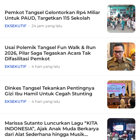
Pemkot Tangsel Gelontorkan Rp4 Miliar
Untuk PAUD, Targetkan 115 Sekolah
EKSEKUTIF
24 jam yang lalu
Usai Polemik Tangsel Fun Walk & Run
2026, Pilar Saga Tegaskan Acara Tak
Difasilitasi Pemkot
EKSEKUTIF
4 hari yang lalu
Dinkes Tangsel Tekankan Pentingnya
Gizi Ibu Hamil Untuk Cegah Stunting
EKSEKUTIF
4 hari yang lalu
Marissa Sutanto Luncurkan Lagu “KITA
INDONESIA”, Ajak Anak Muda Berkarya
dari Alat Sederhana hingga Musik
Tradisional