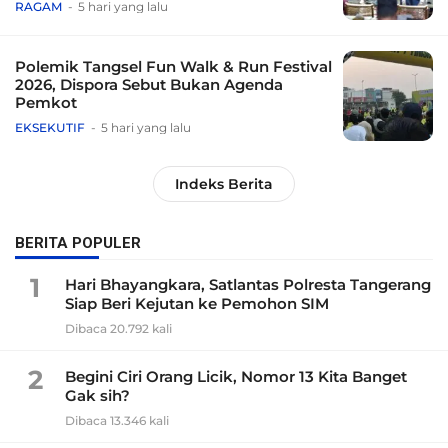
RAGAM
5 hari yang lalu
Polemik Tangsel Fun Walk & Run Festival
2026, Dispora Sebut Bukan Agenda
Pemkot
EKSEKUTIF
5 hari yang lalu
Indeks Berita
BERITA POPULER
1
Hari Bhayangkara, Satlantas Polresta Tangerang
Siap Beri Kejutan ke Pemohon SIM
Dibaca 20.792 kali
2
Begini Ciri Orang Licik, Nomor 13 Kita Banget
Gak sih?
Dibaca 13.346 kali