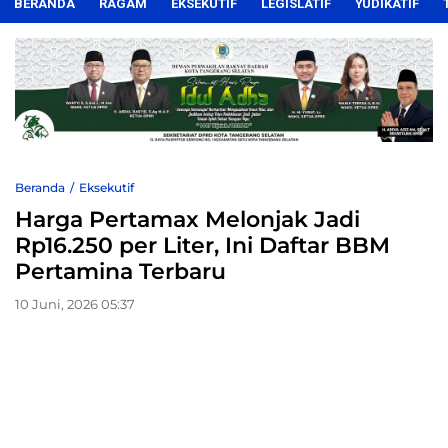
BERANDA
RAGAM
EKSEKUTIF
LEGISLATIF
YUDIKATIF
Beranda
Eksekutif
Harga Pertamax Melonjak Jadi
Rp16.250 per Liter, Ini Daftar BBM
Pertamina Terbaru
10 Juni, 2026 05:37