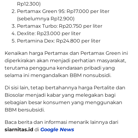
Rp12.300)
Pertamax Green 95: Rp17.000 per liter
(sebelumnya Rp12.900)
Pertamax Turbo: Rp20.750 per liter
Dexlite: Rp23.000 per liter
Pertamina Dex: Rp24.800 per liter
Kenaikan harga Pertamax dan Pertamax Green ini
diperkirakan akan menjadi perhatian masyarakat,
terutama pengguna kendaraan pribadi yang
selama ini mengandalkan BBM nonsubsidi.
Di sisi lain, tetap bertahannya harga Pertalite dan
Biosolar menjadi kabar yang melegakan bagi
sebagian besar konsumen yang menggunakan
BBM bersubsidi.
Baca berita dan informasi menarik lainnya dari
siarnitas.id
di
Google News