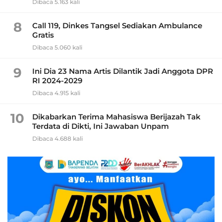
Dibaca 5.163 kali
8
Call 119, Dinkes Tangsel Sediakan Ambulance
Gratis
Dibaca 5.060 kali
9
Ini Dia 23 Nama Artis Dilantik Jadi Anggota DPR
RI 2024-2029
Dibaca 4.915 kali
10
Dikabarkan Terima Mahasiswa Berijazah Tak
Terdata di Dikti, Ini Jawaban Unpam
Dibaca 4.688 kali