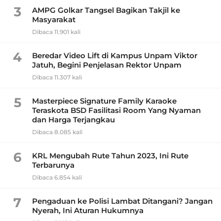
3
AMPG Golkar Tangsel Bagikan Takjil ke
Masyarakat
Dibaca 11.901 kali
4
Beredar Video Lift di Kampus Unpam Viktor
Jatuh, Begini Penjelasan Rektor Unpam
Dibaca 11.307 kali
5
Masterpiece Signature Family Karaoke
Teraskota BSD Fasilitasi Room Yang Nyaman
dan Harga Terjangkau
Dibaca 8.085 kali
6
KRL Mengubah Rute Tahun 2023, Ini Rute
Terbarunya
Dibaca 6.854 kali
7
Pengaduan ke Polisi Lambat Ditangani? Jangan
Nyerah, Ini Aturan Hukumnya