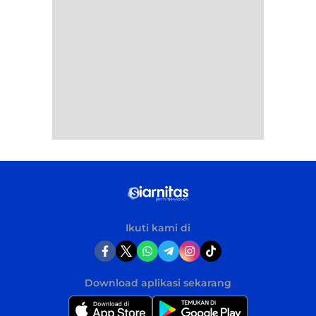
Ikuti kami di
Download aplikasi sekarang