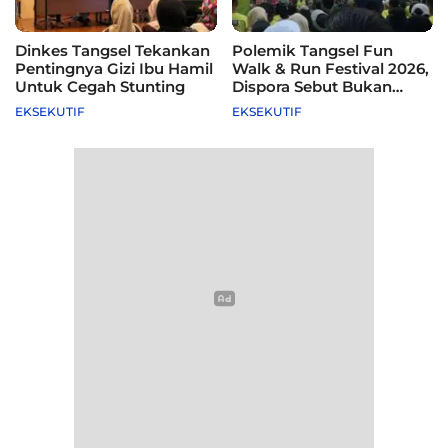
Dinkes Tangsel Tekankan
Polemik Tangsel Fun
Pentingnya Gizi Ibu Hamil
Walk & Run Festival 2026,
Untuk Cegah Stunting
Dispora Sebut Bukan
Agenda Pemkot
EKSEKUTIF
EKSEKUTIF