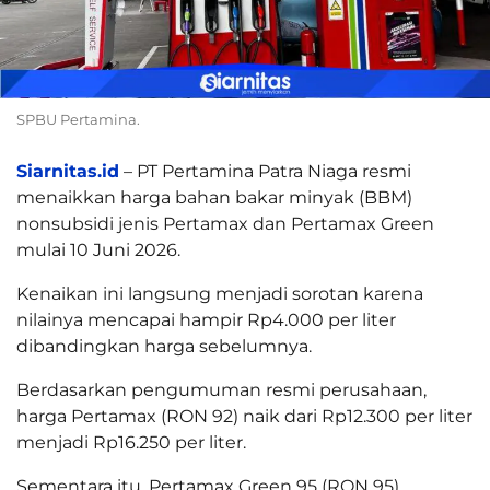
SPBU Pertamina.
Siarnitas.id
– PT Pertamina Patra Niaga resmi
menaikkan harga bahan bakar minyak (BBM)
nonsubsidi jenis Pertamax dan Pertamax Green
mulai 10 Juni 2026.
Kenaikan ini langsung menjadi sorotan karena
nilainya mencapai hampir Rp4.000 per liter
dibandingkan harga sebelumnya.
Berdasarkan pengumuman resmi perusahaan,
harga Pertamax (RON 92) naik dari Rp12.300 per liter
menjadi Rp16.250 per liter.
Sementara itu, Pertamax Green 95 (RON 95)