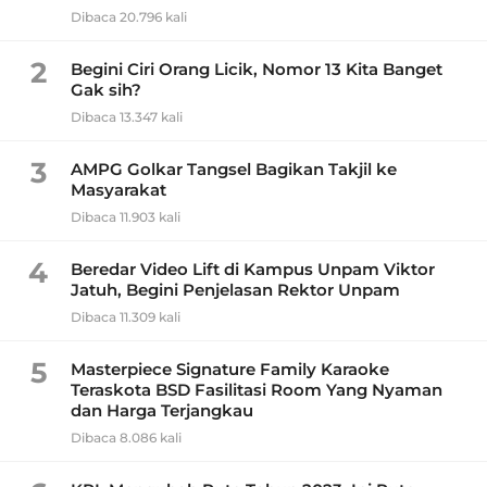
Dibaca 20.796 kali
2
Begini Ciri Orang Licik, Nomor 13 Kita Banget
Gak sih?
Dibaca 13.347 kali
3
AMPG Golkar Tangsel Bagikan Takjil ke
Masyarakat
Dibaca 11.903 kali
4
Beredar Video Lift di Kampus Unpam Viktor
Jatuh, Begini Penjelasan Rektor Unpam
Dibaca 11.309 kali
5
Masterpiece Signature Family Karaoke
Teraskota BSD Fasilitasi Room Yang Nyaman
dan Harga Terjangkau
Dibaca 8.086 kali