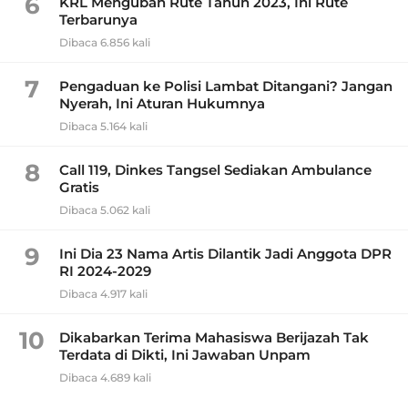
6
KRL Mengubah Rute Tahun 2023, Ini Rute
Terbarunya
Dibaca 6.856 kali
7
Pengaduan ke Polisi Lambat Ditangani? Jangan
Nyerah, Ini Aturan Hukumnya
Dibaca 5.164 kali
8
Call 119, Dinkes Tangsel Sediakan Ambulance
Gratis
Dibaca 5.062 kali
9
Ini Dia 23 Nama Artis Dilantik Jadi Anggota DPR
RI 2024-2029
Dibaca 4.917 kali
10
Dikabarkan Terima Mahasiswa Berijazah Tak
Terdata di Dikti, Ini Jawaban Unpam
Dibaca 4.689 kali