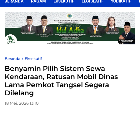
BERANDA
RAGAM
EKSEKUTIF
LEGISLATIF
YUDIKATIF
Beranda
Eksekutif
Benyamin Pilih Sistem Sewa
Kendaraan, Ratusan Mobil Dinas
Lama Pemkot Tangsel Segera
Dilelang
18 Mei, 2026 13:10