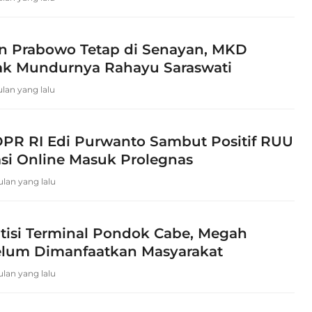
 Prabowo Tetap di Senayan, MKD
ak Mundurnya Rahayu Saraswati
ulan yang lalu
PR RI Edi Purwanto Sambut Positif RUU
asi Online Masuk Prolegnas
bulan yang lalu
itisi Terminal Pondok Cabe, Megah
lum Dimanfaatkan Masyarakat
bulan yang lalu