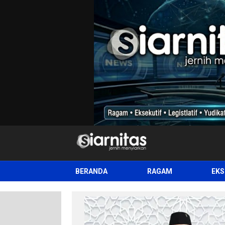
siarnitas
Jernih Menyiarkan
BERANDA
RAGAM
EKS