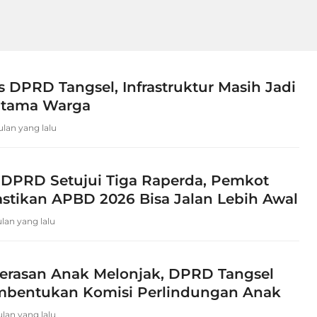
s DPRD Tangsel, Infrastruktur Masih Jadi
Utama Warga
ulan yang lalu
 DPRD Setujui Tiga Raperda, Pemkot
astikan APBD 2026 Bisa Jalan Lebih Awal
ulan yang lalu
erasan Anak Melonjak, DPRD Tangsel
mbentukan Komisi Perlindungan Anak
ulan yang lalu