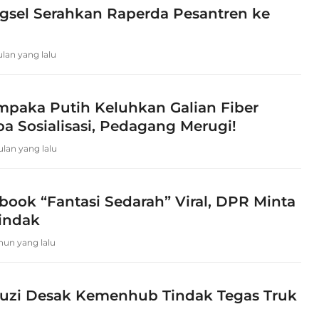
sel Serahkan Raperda Pesantren ke
ulan yang lalu
paka Putih Keluhkan Galian Fiber
a Sosialisasi, Pedagang Merugi!
bulan yang lalu
book “Fantasi Sedarah” Viral, DPR Minta
tindak
ahun yang lalu
zi Desak Kemenhub Tindak Tegas Truk