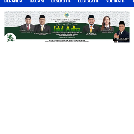
BERANDA
RAGAM
EKSEKUTIF
LEGISLATIF
YUDIKATIF