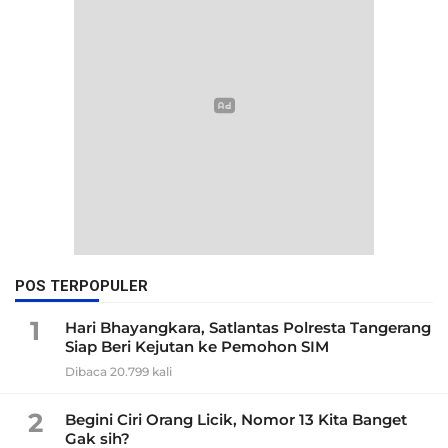
POS TERPOPULER
1
Hari Bhayangkara, Satlantas Polresta Tangerang
Siap Beri Kejutan ke Pemohon SIM
Dibaca 20.799 kali
2
Begini Ciri Orang Licik, Nomor 13 Kita Banget
Gak sih?