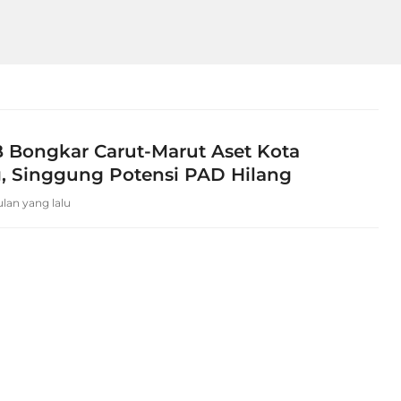
B Bongkar Carut-Marut Aset Kota
, Singgung Potensi PAD Hilang
ulan yang lalu