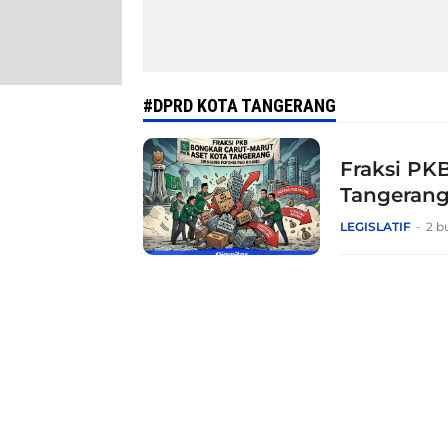
#DPRD KOTA TANGERANG
Fraksi PK
Tangerang
LEGISLATIF
2 b