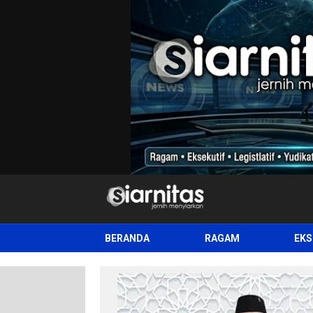
siarnitas
Jernih Menyiarkan
BERANDA
RAGAM
EKS