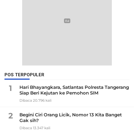
POS TERPOPULER
1
Hari Bhayangkara, Satlantas Polresta Tangerang
Siap Beri Kejutan ke Pemohon SIM
Dibaca 20.796 kali
2
Begini Ciri Orang Licik, Nomor 13 Kita Banget
Gak sih?
Dibaca 13.347 kali