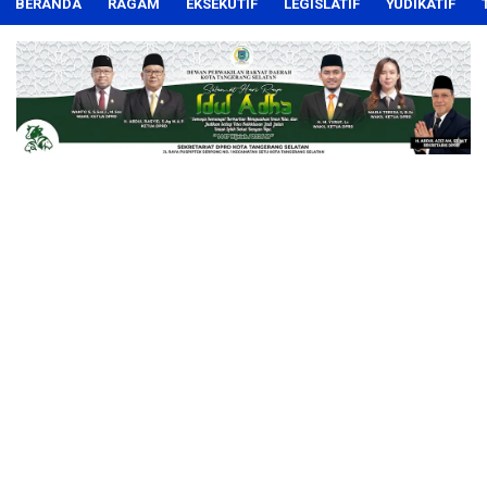
BERANDA
RAGAM
EKSEKUTIF
LEGISLATIF
YUDIKATIF