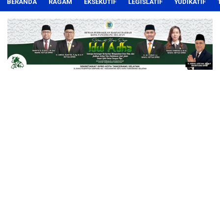
BERANDA
RAGAM
EKSEKUTIF
LEGISLATIF
YUDIKATIF