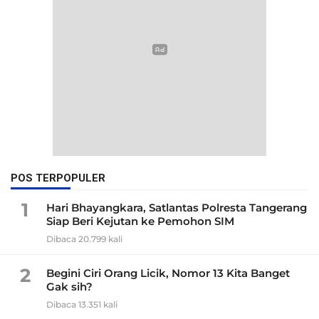
POS TERPOPULER
1
Hari Bhayangkara, Satlantas Polresta Tangerang
Siap Beri Kejutan ke Pemohon SIM
Dibaca 20.799 kali
2
Begini Ciri Orang Licik, Nomor 13 Kita Banget
Gak sih?
Dibaca 13.351 kali