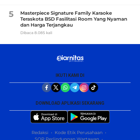
5
Masterpiece Signature Family Karaoke
Teraskota BSD Fasilitasi Room Yang Nyaman
dan Harga Terjangkau
Dibaca 8.085 kali
IKUTI KAMI DI
DOWNLOAD APLIKASI SEKARANG
Redaksi
Kode Etik Perusahaan
SOP Perlindungan Wartawan