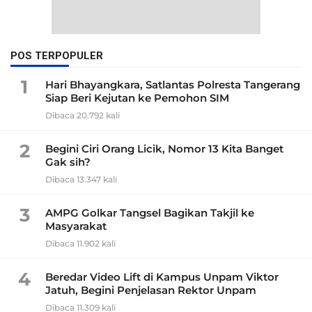
POS TERPOPULER
1
Hari Bhayangkara, Satlantas Polresta Tangerang
Siap Beri Kejutan ke Pemohon SIM
Dibaca 20.792 kali
2
Begini Ciri Orang Licik, Nomor 13 Kita Banget
Gak sih?
Dibaca 13.347 kali
3
AMPG Golkar Tangsel Bagikan Takjil ke
Masyarakat
Dibaca 11.902 kali
4
Beredar Video Lift di Kampus Unpam Viktor
Jatuh, Begini Penjelasan Rektor Unpam
Dibaca 11.309 kali