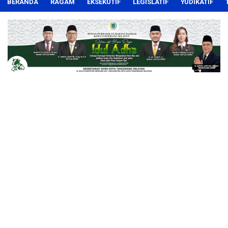
BERANDA
RAGAM
EKSEKUTIF
LEGISLATIF
YUDIKATIF