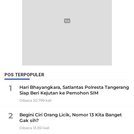
POS TERPOPULER
1
Hari Bhayangkara, Satlantas Polresta Tangerang
Siap Beri Kejutan ke Pemohon SIM
Dibaca 20.799 kali
2
Begini Ciri Orang Licik, Nomor 13 Kita Banget
Gak sih?
Dibaca 13.351 kali