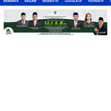
BERANDA
RAGAM
EKSEKUTIF
LEGISLATIF
YUDIKATIF