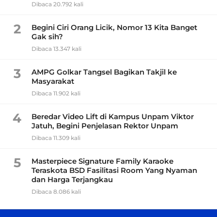
Dibaca 20.792 kali
2
Begini Ciri Orang Licik, Nomor 13 Kita Banget
Gak sih?
Dibaca 13.347 kali
3
AMPG Golkar Tangsel Bagikan Takjil ke
Masyarakat
Dibaca 11.902 kali
4
Beredar Video Lift di Kampus Unpam Viktor
Jatuh, Begini Penjelasan Rektor Unpam
Dibaca 11.309 kali
5
Masterpiece Signature Family Karaoke
Teraskota BSD Fasilitasi Room Yang Nyaman
dan Harga Terjangkau
Dibaca 8.086 kali