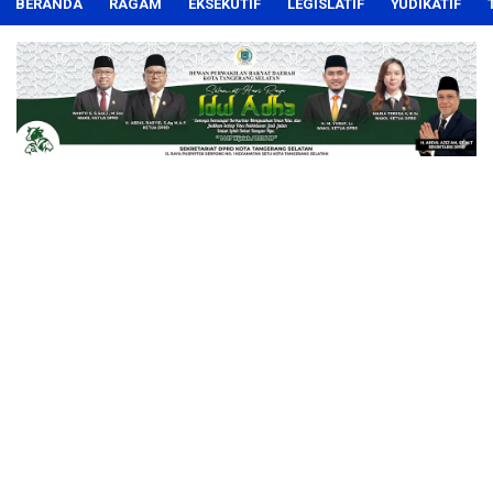
BERANDA
RAGAM
EKSEKUTIF
LEGISLATIF
YUDIKATIF