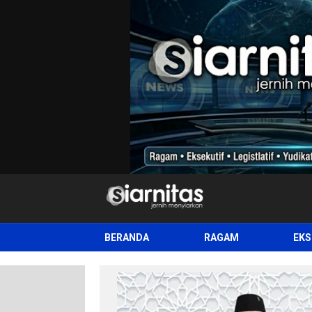
siarnitas
Jernih Menyiarkan
BERANDA
RAGAM
EKS