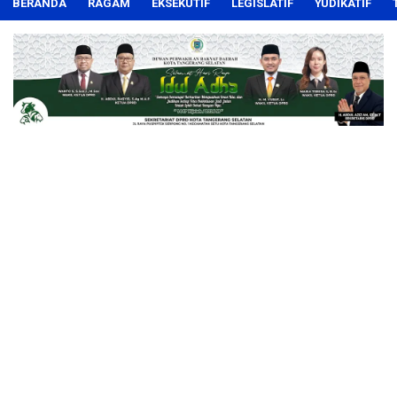
BERANDA
RAGAM
EKSEKUTIF
LEGISLATIF
YUDIKATIF