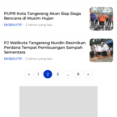
PUPR Kota Tangerang Akan Siap Siaga
Bencana di Musim Hujan
EKSEKUTIF
2 tahun yang lalu
PJ Walikota Tangerang Nurdin Resmikan
Perdana Tempat Pembuangan Sampah
Sementara
EKSEKUTIF
2 tahun yang lalu
«
1
2
3
…
9
»