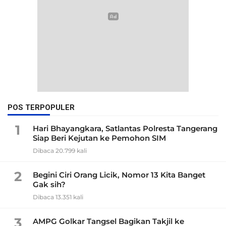
POS TERPOPULER
1
Hari Bhayangkara, Satlantas Polresta Tangerang
Siap Beri Kejutan ke Pemohon SIM
Dibaca 20.799 kali
2
Begini Ciri Orang Licik, Nomor 13 Kita Banget
Gak sih?
Dibaca 13.351 kali
3
AMPG Golkar Tangsel Bagikan Takjil ke