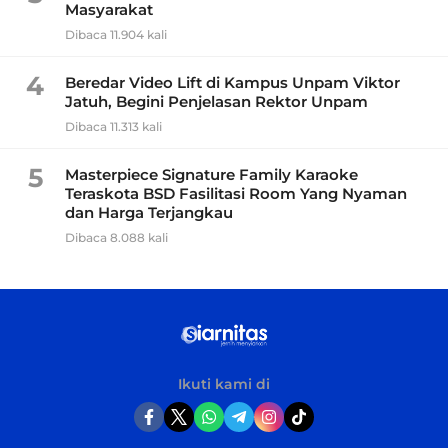
Masyarakat
Dibaca 11.904 kali
4
Beredar Video Lift di Kampus Unpam Viktor
Jatuh, Begini Penjelasan Rektor Unpam
Dibaca 11.313 kali
5
Masterpiece Signature Family Karaoke
Teraskota BSD Fasilitasi Room Yang Nyaman
dan Harga Terjangkau
Dibaca 8.088 kali
Ikuti kami di