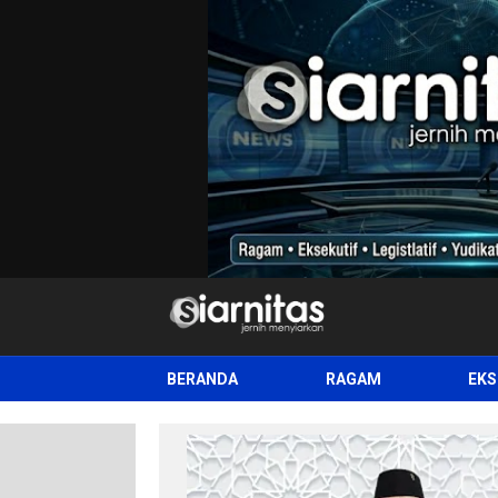
siarnitas
Jernih Menyiarkan
BERANDA
RAGAM
EKS