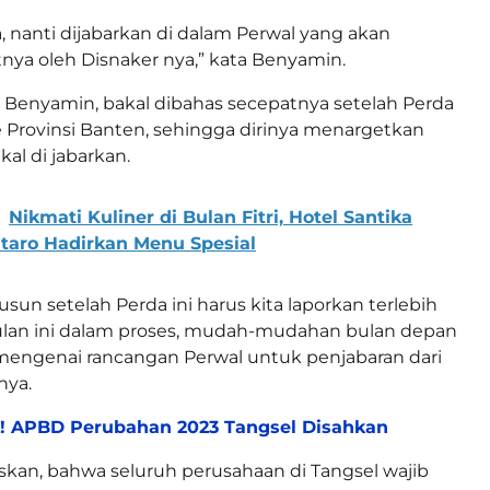
a, nanti dijabarkan di dalam Perwal yang akan
nya oleh Disnaker nya,” kata Benyamin.
jut Benyamin, bakal dibahas secepatnya setelah Perda
ke Provinsi Banten, sehingga dirinya menargetkan
al di jabarkan.
Nikmati Kuliner di Bulan Fitri, Hotel Santika
taro Hadirkan Menu Spesial
sun setelah Perda ini harus kita laporkan terlebih
bulan ini dalam proses, mudah-mudahan bulan depan
 mengenai rancangan Perwal untuk penjabaran dari
nya.
! APBD Perubahan 2023 Tangsel Disahkan
kan, bahwa seluruh perusahaan di Tangsel wajib