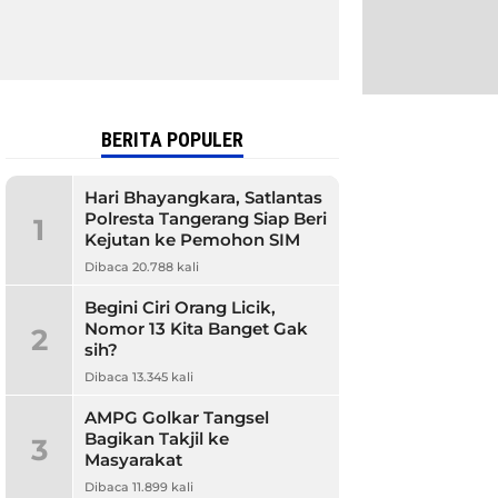
BERITA POPULER
Hari Bhayangkara, Satlantas
Polresta Tangerang Siap Beri
1
Kejutan ke Pemohon SIM
Dibaca 20.788 kali
Begini Ciri Orang Licik,
Nomor 13 Kita Banget Gak
2
sih?
Dibaca 13.345 kali
AMPG Golkar Tangsel
Bagikan Takjil ke
3
Masyarakat
Dibaca 11.899 kali