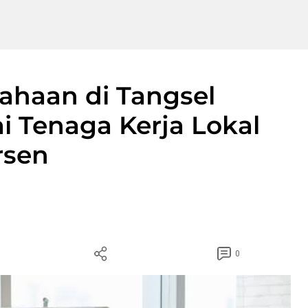
sahaan di Tangsel
i Tenaga Kerja Lokal
rsen
0