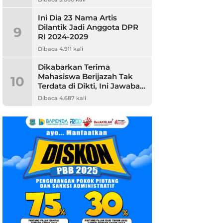
Ini Dia 23 Nama Artis
Dilantik Jadi Anggota DPR
9
RI 2024-2029
Dibaca 4.911 kali
Dikabarkan Terima
Mahasiswa Berijazah Tak
10
Terdata di Dikti, Ini Jawaban
Unpam
Dibaca 4.687 kali