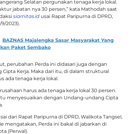
 Tangerang Selatan pergunakan tenaga kerja lokal.
uktur jabatan nya 30 persen,” kata Mathodah saat
edaksi
siarnitas.id
usai Rapat Paripurna di DPRD,
/9/2023).
BAZNAS Majalengka Sasar Masyarakat Yang
kan Paket Sembako
t, perubahan Perda ini didasari juga dengan
pta Kerja. Maka dari itu, di dalam struktural
 ada tenaga kerja lokal.
erusahaan harus ada tenaga kerja lokal 30 persen.
itu menyesuaikan dengan Undang-undang Cipta
a.
sai dari Rapat Paripurna di DPRD, Walikota Tangsel,
 mengatakan, Perda ini bakal di jabarkan di
ta (Perwal).