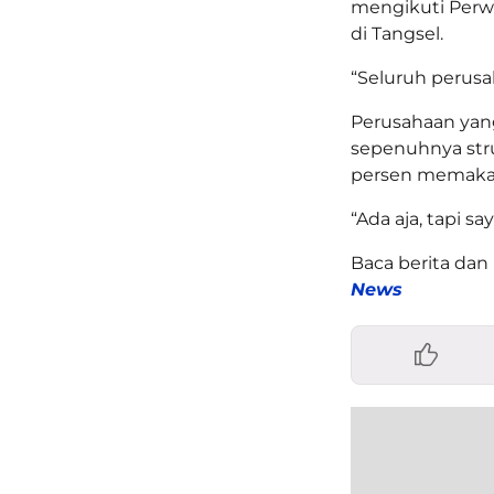
mengikuti Perw
di Tangsel.
“Seluruh perusa
Perusahaan yan
sepenuhnya str
persen memakai 
“Ada aja, tapi s
Baca berita dan 
News