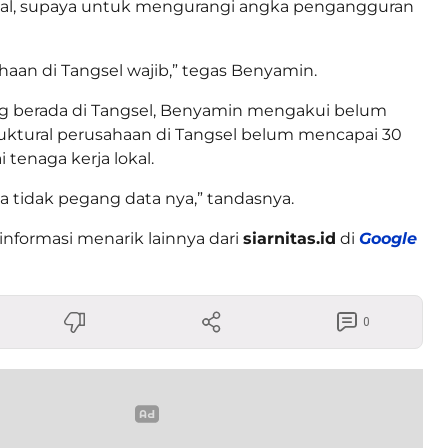
al, supaya untuk mengurangi angka pengangguran
haan di Tangsel wajib,” tegas Benyamin.
g berada di Tangsel, Benyamin mengakui belum
uktural perusahaan di Tangsel belum mencapai 30
tenaga kerja lokal.
aya tidak pegang data nya,” tandasnya.
informasi menarik lainnya dari
siarnitas.id
di
Google
0