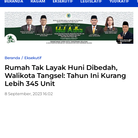
BERANDA
RAGAM
EKSEKUTIF
LEGISLATIF
YUDIKATIF
Beranda
Eksekutif
Rumah Tak Layak Huni Dibedah,
Walikota Tangsel: Tahun Ini Kurang
Lebih 345 Unit
8 September, 2023 16:02