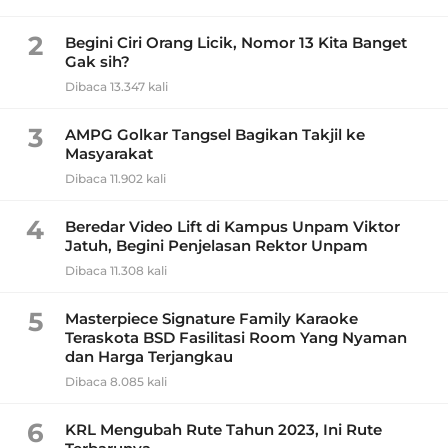
2
Begini Ciri Orang Licik, Nomor 13 Kita Banget
Gak sih?
Dibaca 13.347 kali
3
AMPG Golkar Tangsel Bagikan Takjil ke
Masyarakat
Dibaca 11.902 kali
4
Beredar Video Lift di Kampus Unpam Viktor
Jatuh, Begini Penjelasan Rektor Unpam
Dibaca 11.308 kali
5
Masterpiece Signature Family Karaoke
Teraskota BSD Fasilitasi Room Yang Nyaman
dan Harga Terjangkau
Dibaca 8.085 kali
6
KRL Mengubah Rute Tahun 2023, Ini Rute