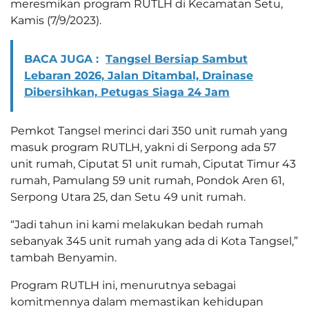
meresmikan program RUTLH di Kecamatan Setu,
Kamis (7/9/2023).
BACA JUGA :
Tangsel Bersiap Sambut
Lebaran 2026, Jalan Ditambal, Drainase
Dibersihkan, Petugas Siaga 24 Jam
Pemkot Tangsel merinci dari 350 unit rumah yang
masuk program RUTLH, yakni di Serpong ada 57
unit rumah, Ciputat 51 unit rumah, Ciputat Timur 43
rumah, Pamulang 59 unit rumah, Pondok Aren 61,
Serpong Utara 25, dan Setu 49 unit rumah.
“Jadi tahun ini kami melakukan bedah rumah
sebanyak 345 unit rumah yang ada di Kota Tangsel,”
tambah Benyamin.
Program RUTLH ini, menurutnya sebagai
komitmennya dalam memastikan kehidupan