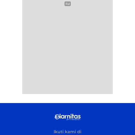
Ikuti kami di