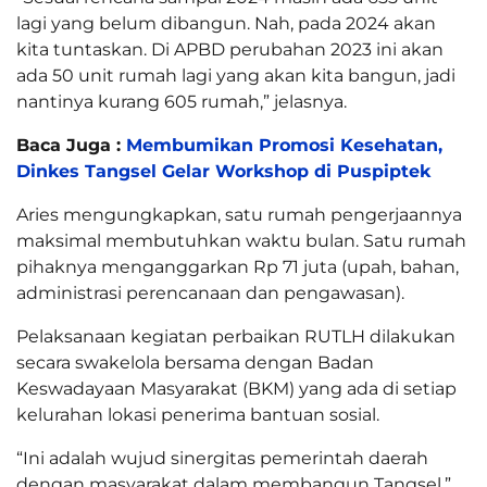
lagi yang belum dibangun. Nah, pada 2024 akan
kita tuntaskan. Di APBD perubahan 2023 ini akan
ada 50 unit rumah lagi yang akan kita bangun, jadi
nantinya kurang 605 rumah,” jelasnya.
Baca Juga :
Membumikan Promosi Kesehatan,
Dinkes Tangsel Gelar Workshop di Puspiptek
Aries mengungkapkan, satu rumah pengerjaannya
maksimal membutuhkan waktu bulan. Satu rumah
pihaknya menganggarkan Rp 71 juta (upah, bahan,
administrasi perencanaan dan pengawasan).
Pelaksanaan kegiatan perbaikan RUTLH dilakukan
secara swakelola bersama dengan Badan
Keswadayaan Masyarakat (BKM) yang ada di setiap
kelurahan lokasi penerima bantuan sosial.
“Ini adalah wujud sinergitas pemerintah daerah
dengan masyarakat dalam membangun Tangsel,”