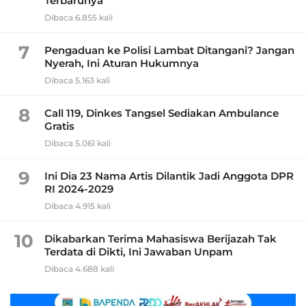
Terbarunya
Dibaca 6.855 kali
7
Pengaduan ke Polisi Lambat Ditangani? Jangan
Nyerah, Ini Aturan Hukumnya
Dibaca 5.163 kali
8
Call 119, Dinkes Tangsel Sediakan Ambulance
Gratis
Dibaca 5.061 kali
9
Ini Dia 23 Nama Artis Dilantik Jadi Anggota DPR
RI 2024-2029
Dibaca 4.915 kali
10
Dikabarkan Terima Mahasiswa Berijazah Tak
Terdata di Dikti, Ini Jawaban Unpam
Dibaca 4.688 kali