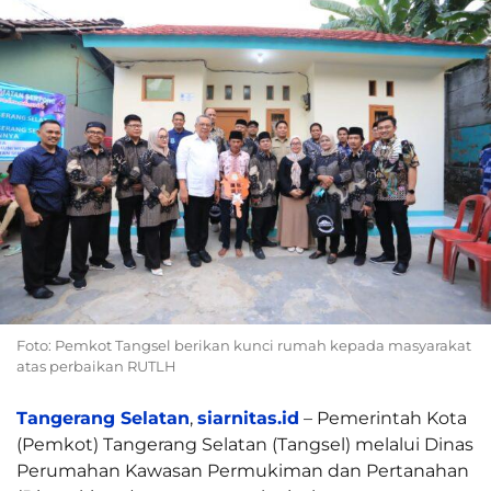
Foto: Pemkot Tangsel berikan kunci rumah kepada masyarakat
atas perbaikan RUTLH
Tangerang Selatan
,
siarnitas.id
– Pemerintah Kota
(Pemkot) Tangerang Selatan (Tangsel) melalui Dinas
Perumahan Kawasan Permukiman dan Pertanahan