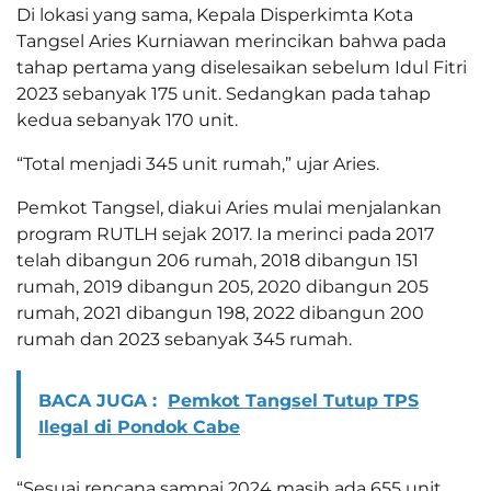
Di lokasi yang sama, Kepala Disperkimta Kota
Tangsel Aries Kurniawan merincikan bahwa pada
tahap pertama yang diselesaikan sebelum Idul Fitri
2023 sebanyak 175 unit. Sedangkan pada tahap
kedua sebanyak 170 unit.
“Total menjadi 345 unit rumah,” ujar Aries.
Pemkot Tangsel, diakui Aries mulai menjalankan
program RUTLH sejak 2017. Ia merinci pada 2017
telah dibangun 206 rumah, 2018 dibangun 151
rumah, 2019 dibangun 205, 2020 dibangun 205
rumah, 2021 dibangun 198, 2022 dibangun 200
rumah dan 2023 sebanyak 345 rumah.
BACA JUGA :
Pemkot Tangsel Tutup TPS
Ilegal di Pondok Cabe
“Sesuai rencana sampai 2024 masih ada 655 unit