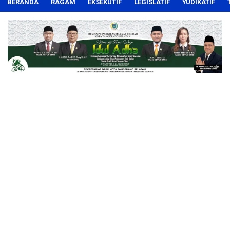
BERANDA
RAGAM
EKSEKUTIF
LEGISLATIF
YUDIKATIF