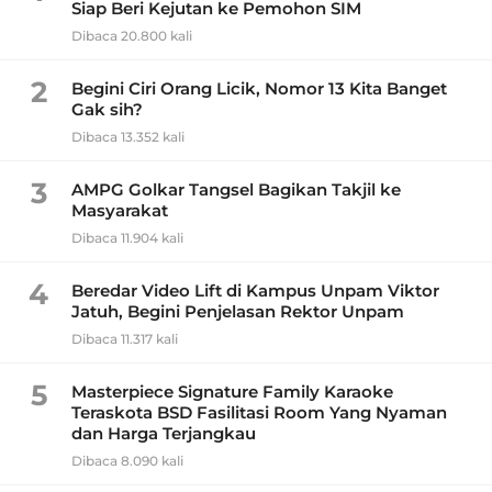
Siap Beri Kejutan ke Pemohon SIM
Dibaca 20.800 kali
2
Begini Ciri Orang Licik, Nomor 13 Kita Banget
Gak sih?
Dibaca 13.352 kali
3
AMPG Golkar Tangsel Bagikan Takjil ke
Masyarakat
Dibaca 11.904 kali
4
Beredar Video Lift di Kampus Unpam Viktor
Jatuh, Begini Penjelasan Rektor Unpam
Dibaca 11.317 kali
5
Masterpiece Signature Family Karaoke
Teraskota BSD Fasilitasi Room Yang Nyaman
dan Harga Terjangkau
Dibaca 8.090 kali