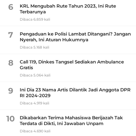
6
KRL Mengubah Rute Tahun 2023, Ini Rute
Terbarunya
Dibaca 6.859 kali
7
Pengaduan ke Polisi Lambat Ditangani? Jangan
Nyerah, Ini Aturan Hukumnya
Dibaca 5.168 kali
8
Call 119, Dinkes Tangsel Sediakan Ambulance
Gratis
Dibaca 5.064 kali
9
Ini Dia 23 Nama Artis Dilantik Jadi Anggota DPR
RI 2024-2029
Dibaca 4.919 kali
10
Dikabarkan Terima Mahasiswa Berijazah Tak
Terdata di Dikti, Ini Jawaban Unpam
Dibaca 4.690 kali