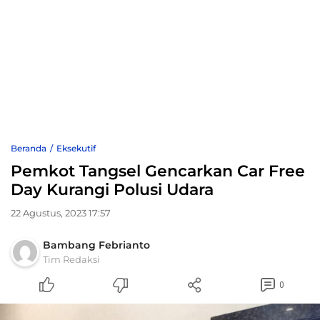
Beranda
Eksekutif
Pemkot Tangsel Gencarkan Car Free
Day Kurangi Polusi Udara
22 Agustus, 2023 17:57
Bambang Febrianto
Tim Redaksi
0