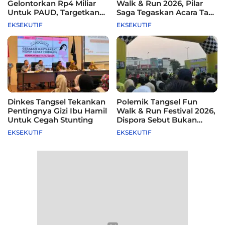
Gelontorkan Rp4 Miliar
Walk & Run 2026, Pilar
Untuk PAUD, Targetkan
Saga Tegaskan Acara Tak
115 Sekolah
Difasilitasi Pemkot
EKSEKUTIF
EKSEKUTIF
Dinkes Tangsel Tekankan
Polemik Tangsel Fun
Pentingnya Gizi Ibu Hamil
Walk & Run Festival 2026,
Untuk Cegah Stunting
Dispora Sebut Bukan
Agenda Pemkot
EKSEKUTIF
EKSEKUTIF