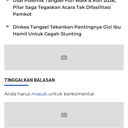
Usai Polemik Tangsel Fun Walk & Run 2026,
Pilar Saga Tegaskan Acara Tak Difasilitasi
Pemkot
Dinkes Tangsel Tekankan Pentingnya Gizi Ibu
Hamil Untuk Cegah Stunting
TINGGALKAN BALASAN
Anda harus
masuk
untuk berkomentar.