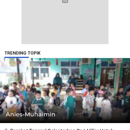
TRENDING TOPIK
Anies-Muhaimin