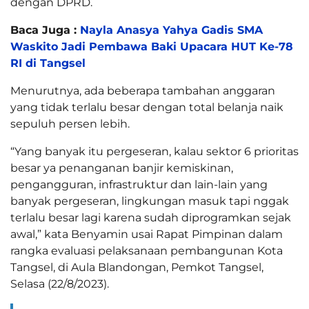
dengan DPRD.
Baca Juga :
Nayla Anasya Yahya Gadis SMA
Waskito Jadi Pembawa Baki Upacara HUT Ke-78
RI di Tangsel
Menurutnya, ada beberapa tambahan anggaran
yang tidak terlalu besar dengan total belanja naik
sepuluh persen lebih.
“Yang banyak itu pergeseran, kalau sektor 6 prioritas
besar ya penanganan banjir kemiskinan,
pengangguran, infrastruktur dan lain-lain yang
banyak pergeseran, lingkungan masuk tapi nggak
terlalu besar lagi karena sudah diprogramkan sejak
awal,” kata Benyamin usai Rapat Pimpinan dalam
rangka evaluasi pelaksanaan pembangunan Kota
Tangsel, di Aula Blandongan, Pemkot Tangsel,
Selasa (22/8/2023).