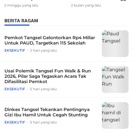
60 Tahun
2 minggu yang lalu
2 bulan yang lalu
BERITA RAGAM
Pemkot Tangsel Gelontorkan Rp4 Miliar
Untuk PAUD, Targetkan 115 Sekolah
EKSEKUTIF
2 hari yang lalu
Usai Polemik Tangsel Fun Walk & Run
2026, Pilar Saga Tegaskan Acara Tak
Difasilitasi Pemkot
EKSEKUTIF
5 hari yang lalu
Dinkes Tangsel Tekankan Pentingnya
Gizi Ibu Hamil Untuk Cegah Stunting
EKSEKUTIF
5 hari yang lalu