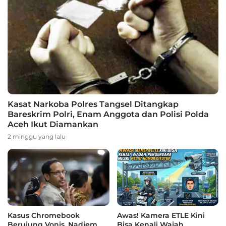
Kasat Narkoba Polres Tangsel Ditangkap
Bareskrim Polri, Enam Anggota dan Polisi Polda
Aceh Ikut Diamankan
2 minggu yang lalu
Kasus Chromebook
Awas! Kamera ETLE Kini
Berujung Vonis, Nadiem
Bisa Kenali Wajah