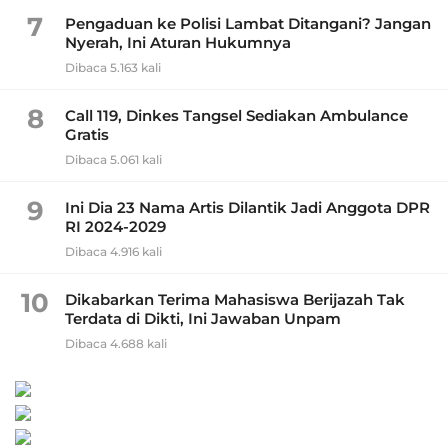
7
Pengaduan ke Polisi Lambat Ditangani? Jangan
Nyerah, Ini Aturan Hukumnya
Dibaca 5.163 kali
8
Call 119, Dinkes Tangsel Sediakan Ambulance
Gratis
Dibaca 5.061 kali
9
Ini Dia 23 Nama Artis Dilantik Jadi Anggota DPR
RI 2024-2029
Dibaca 4.916 kali
10
Dikabarkan Terima Mahasiswa Berijazah Tak
Terdata di Dikti, Ini Jawaban Unpam
Dibaca 4.688 kali