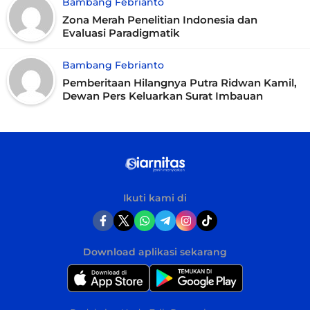
Bambang Febrianto
Zona Merah Penelitian Indonesia dan
Evaluasi Paradigmatik
Bambang Febrianto
Pemberitaan Hilangnya Putra Ridwan Kamil,
Dewan Pers Keluarkan Surat Imbauan
Ikuti kami di
Download aplikasi sekarang