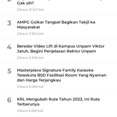
Gak sih?
Dibaca 13.347 kali
3
AMPG Golkar Tangsel Bagikan Takjil ke
Masyarakat
Dibaca 11.902 kali
4
Beredar Video Lift di Kampus Unpam Viktor
Jatuh, Begini Penjelasan Rektor Unpam
Dibaca 11.309 kali
5
Masterpiece Signature Family Karaoke
Teraskota BSD Fasilitasi Room Yang Nyaman
dan Harga Terjangkau
Dibaca 8.086 kali
6
KRL Mengubah Rute Tahun 2023, Ini Rute
Terbarunya
Dibaca 6.856 kali