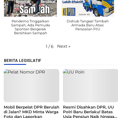
Pendemo Tinggalkan
Dishub Tangsel Tambah
Sampah, Ada Pemuda
Armada Baru Atasi
Spontan Bergerak
Persoalan PJU
Bersihkan Sampah
Next
»
1
/
6
BERITA LEGISLATIF
Mobil Berpelat DPR Berulah
Resmi Disahkan DPR, UU
di Jalan? MKD Minta Warga
Polri Baru Berlaku! Batas
Foto dan Laporkan
Usia Pensiun Naik hingga